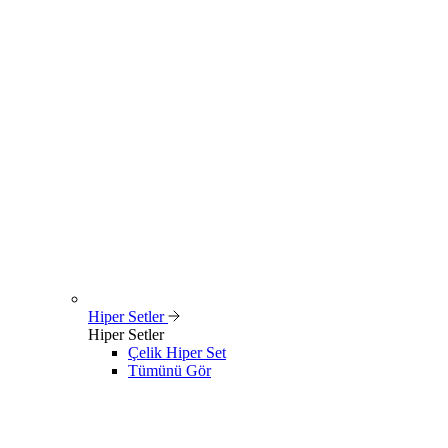
Hiper Setler
Hiper Setler
Çelik Hiper Set
Tümünü Gör