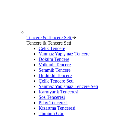
Tencere & Tencere Seti
Tencere & Tencere Seti
Çelik Tencere
Yanmaz Yapışmaz Tencere
Döküm Tencere
Volkanit Tencere
Seramik Tencere
Düdüklü Tencere
Çelik Tencere Seti
Yanmaz Yapışmaz Tencere Seti
Karnıyarık Tenceresi
Sos Tenceresi
Pilav Tenceresi
Kızartma Tenceresi
Tümünü Gör