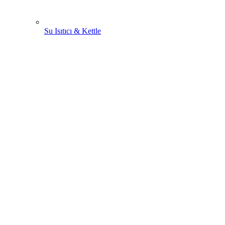
Su Isıtıcı & Kettle