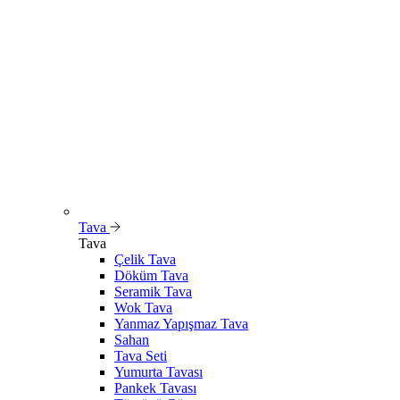
Tava
Tava
Çelik Tava
Döküm Tava
Seramik Tava
Wok Tava
Yanmaz Yapışmaz Tava
Sahan
Tava Seti
Yumurta Tavası
Pankek Tavası