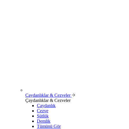
Çaydanlıklar & Cezveler
Çaydanlıklar & Cezveler
Çaydanlık
Cezve
Sütlük
Demlik
Tümünü Gör