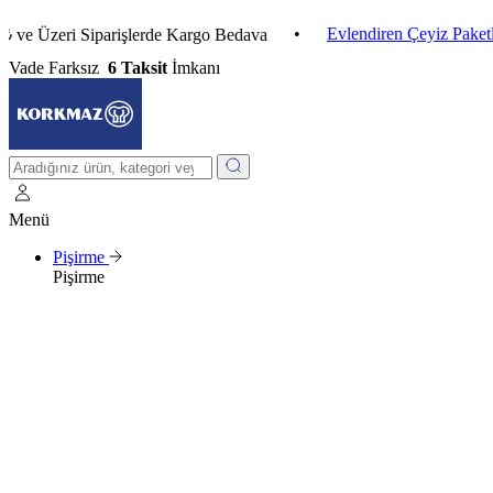
•
Evlendiren Çeyiz Paketleri
•
zeri Siparişlerde Kargo Bedava
Vade Farksız
6 Taksit
İmkanı
Menü
Pişirme
Pişirme