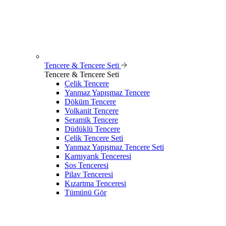
Tencere & Tencere Seti
Tencere & Tencere Seti
Çelik Tencere
Yanmaz Yapışmaz Tencere
Döküm Tencere
Volkanit Tencere
Seramik Tencere
Düdüklü Tencere
Çelik Tencere Seti
Yanmaz Yapışmaz Tencere Seti
Karnıyarık Tenceresi
Sos Tenceresi
Pilav Tenceresi
Kızartma Tenceresi
Tümünü Gör