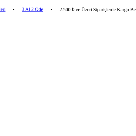
3 Al 2 Öde
•
2.500 ₺ ve Üzeri Siparişlerde Kargo Bedava