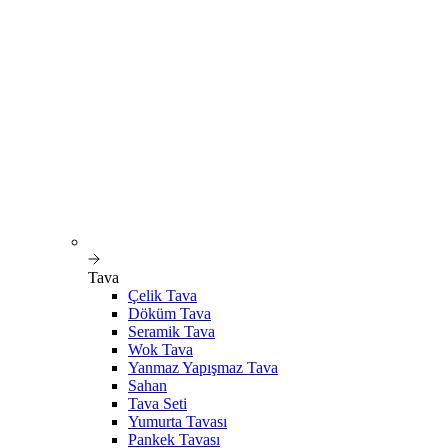
Tava
Çelik Tava
Döküm Tava
Seramik Tava
Wok Tava
Yanmaz Yapışmaz Tava
Sahan
Tava Seti
Yumurta Tavası
Pankek Tavası