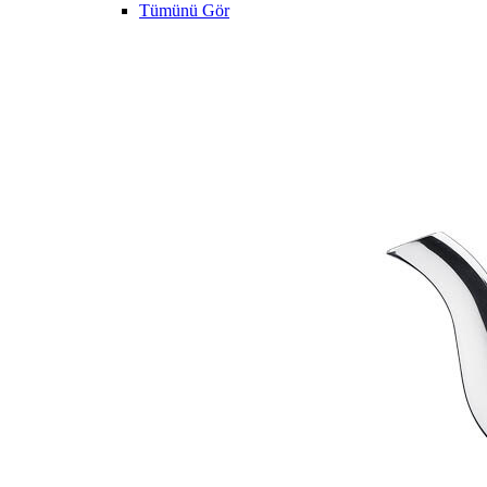
Tümünü Gör