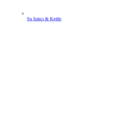
Su Isıtıcı & Kettle