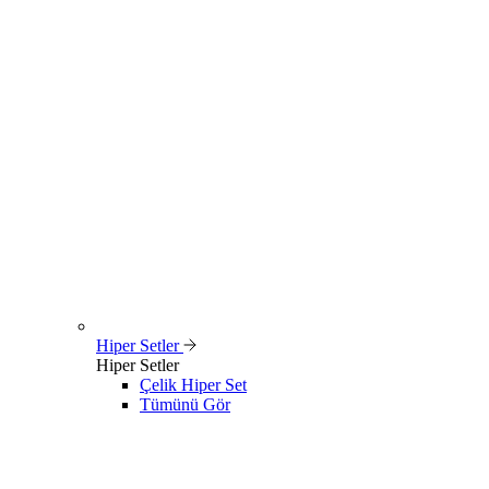
Hiper Setler
Hiper Setler
Çelik Hiper Set
Tümünü Gör