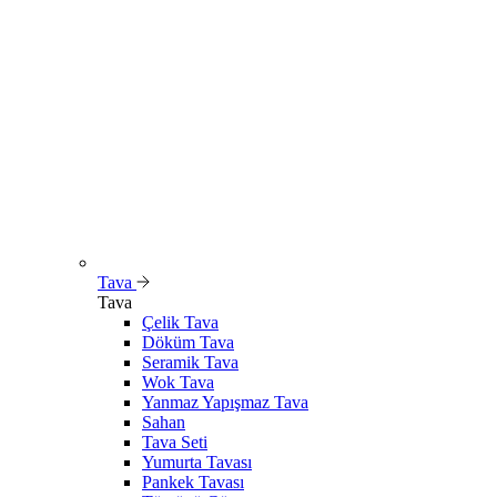
Tava
Tava
Çelik Tava
Döküm Tava
Seramik Tava
Wok Tava
Yanmaz Yapışmaz Tava
Sahan
Tava Seti
Yumurta Tavası
Pankek Tavası