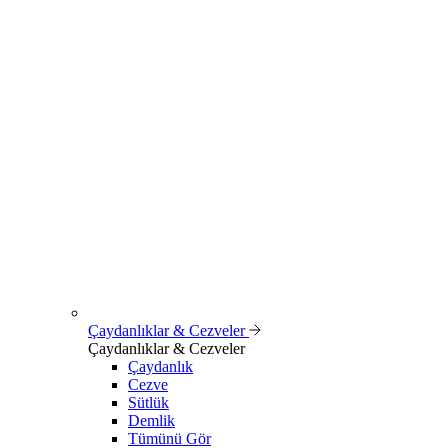
Çaydanlıklar & Cezveler
Çaydanlıklar & Cezveler
Çaydanlık
Cezve
Sütlük
Demlik
Tümünü Gör