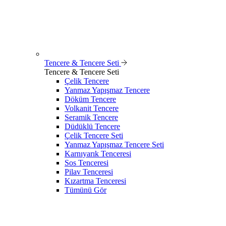
Tencere & Tencere Seti
Tencere & Tencere Seti
Çelik Tencere
Yanmaz Yapışmaz Tencere
Döküm Tencere
Volkanit Tencere
Seramik Tencere
Düdüklü Tencere
Çelik Tencere Seti
Yanmaz Yapışmaz Tencere Seti
Karnıyarık Tenceresi
Sos Tenceresi
Pilav Tenceresi
Kızartma Tenceresi
Tümünü Gör