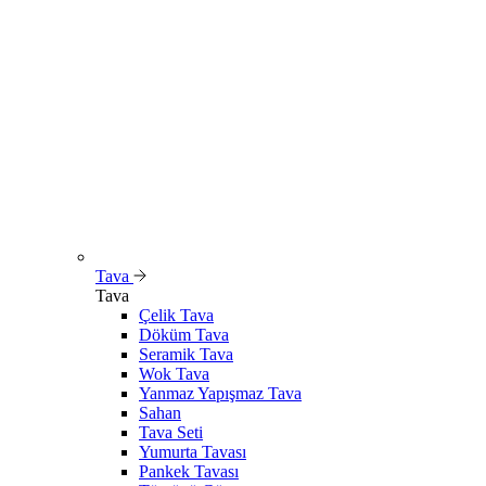
Tava
Tava
Çelik Tava
Döküm Tava
Seramik Tava
Wok Tava
Yanmaz Yapışmaz Tava
Sahan
Tava Seti
Yumurta Tavası
Pankek Tavası