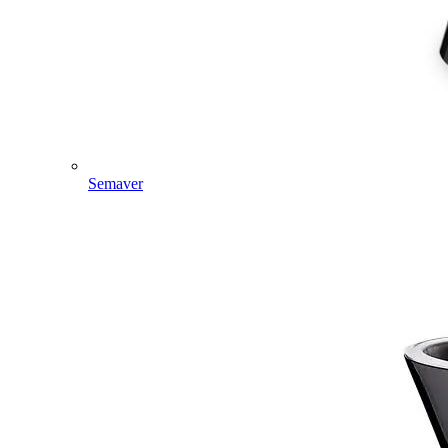
Semaver