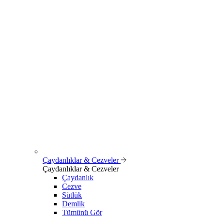
Çaydanlıklar & Cezveler
Çaydanlıklar & Cezveler
Çaydanlık
Cezve
Sütlük
Demlik
Tümünü Gör