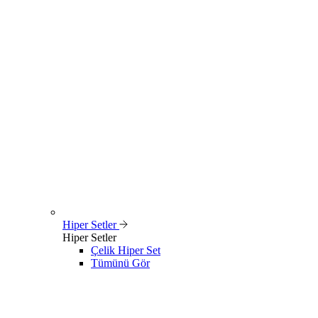
Hiper Setler
Hiper Setler
Çelik Hiper Set
Tümünü Gör