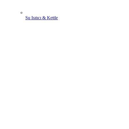
Su Isıtıcı & Kettle