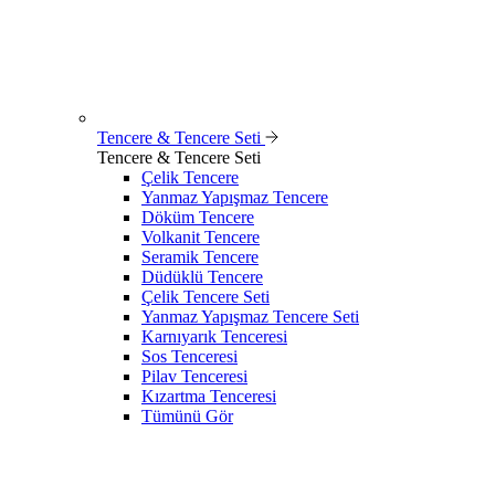
Tencere & Tencere Seti
Tencere & Tencere Seti
Çelik Tencere
Yanmaz Yapışmaz Tencere
Döküm Tencere
Volkanit Tencere
Seramik Tencere
Düdüklü Tencere
Çelik Tencere Seti
Yanmaz Yapışmaz Tencere Seti
Karnıyarık Tenceresi
Sos Tenceresi
Pilav Tenceresi
Kızartma Tenceresi
Tümünü Gör