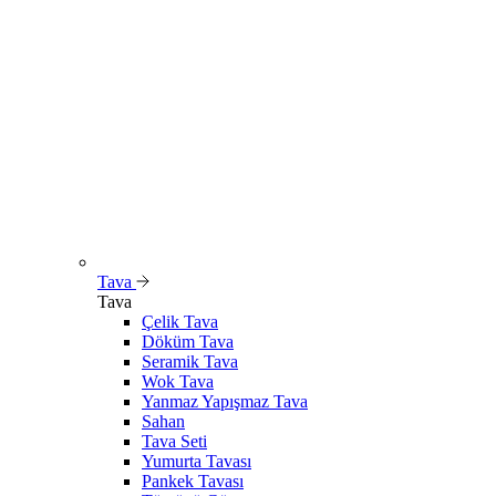
Tava
Tava
Çelik Tava
Döküm Tava
Seramik Tava
Wok Tava
Yanmaz Yapışmaz Tava
Sahan
Tava Seti
Yumurta Tavası
Pankek Tavası