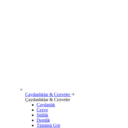
Çaydanlıklar & Cezveler
Çaydanlıklar & Cezveler
Çaydanlık
Cezve
Sütlük
Demlik
Tümünü Gör