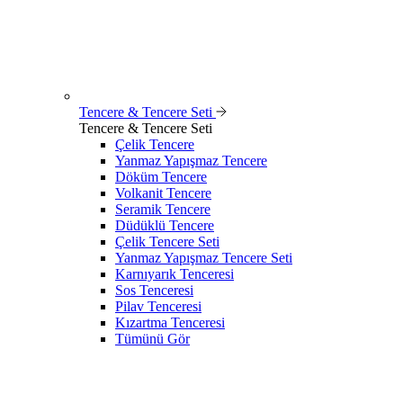
Tencere & Tencere Seti
Tencere & Tencere Seti
Çelik Tencere
Yanmaz Yapışmaz Tencere
Döküm Tencere
Volkanit Tencere
Seramik Tencere
Düdüklü Tencere
Çelik Tencere Seti
Yanmaz Yapışmaz Tencere Seti
Karnıyarık Tenceresi
Sos Tenceresi
Pilav Tenceresi
Kızartma Tenceresi
Tümünü Gör