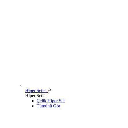
Hiper Setler
Hiper Setler
Çelik Hiper Set
Tümünü Gör