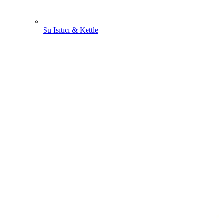
Su Isıtıcı & Kettle