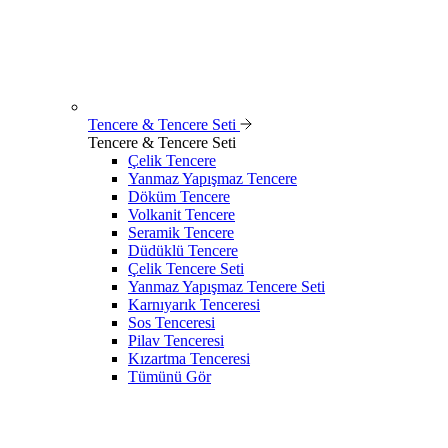
Tencere & Tencere Seti
Tencere & Tencere Seti
Çelik Tencere
Yanmaz Yapışmaz Tencere
Döküm Tencere
Volkanit Tencere
Seramik Tencere
Düdüklü Tencere
Çelik Tencere Seti
Yanmaz Yapışmaz Tencere Seti
Karnıyarık Tenceresi
Sos Tenceresi
Pilav Tenceresi
Kızartma Tenceresi
Tümünü Gör