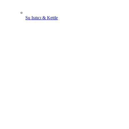
Su Isıtıcı & Kettle