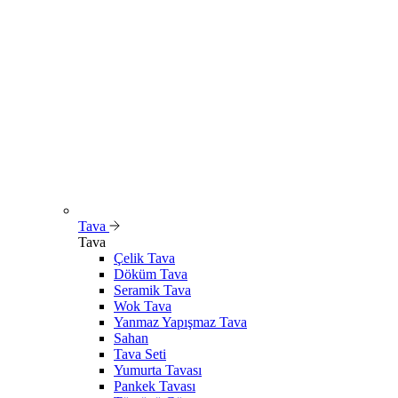
Tava
Tava
Çelik Tava
Döküm Tava
Seramik Tava
Wok Tava
Yanmaz Yapışmaz Tava
Sahan
Tava Seti
Yumurta Tavası
Pankek Tavası