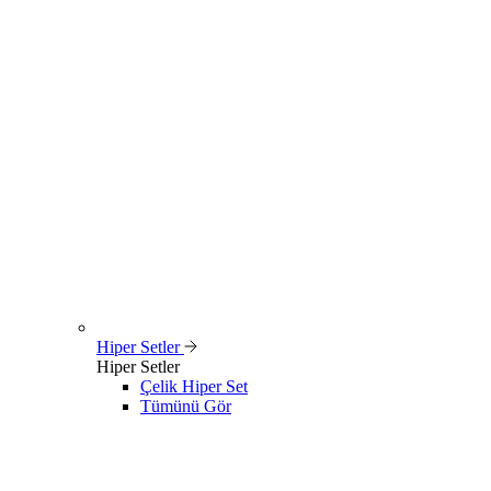
Hiper Setler
Hiper Setler
Çelik Hiper Set
Tümünü Gör