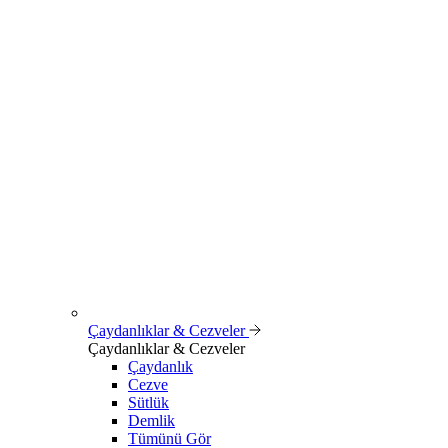
Çaydanlıklar & Cezveler
Çaydanlıklar & Cezveler
Çaydanlık
Cezve
Sütlük
Demlik
Tümünü Gör