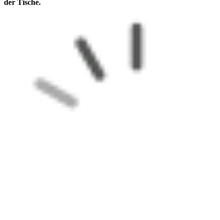
der Tische.