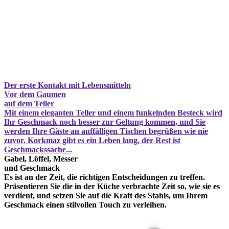
Der erste Kontakt mit Lebensmitteln
Vor dem Gaumen
auf dem Teller
Mit einem eleganten Teller und einem funkelnden Besteck wird
Ihr Geschmack noch besser zur Geltung kommen, und Sie
werden Ihre Gäste an auffälligen Tischen begrüßen wie nie
zuvor. Korkmaz gibt es ein Leben lang, der Rest ist
Geschmackssache...
Gabel, Löffel, Messer
und Geschmack
Es ist an der Zeit, die richtigen Entscheidungen zu treffen.
Präsentieren Sie die in der Küche verbrachte Zeit so, wie sie es
verdient, und setzen Sie auf die Kraft des Stahls, um Ihrem
Geschmack einen stilvollen Touch zu verleihen.