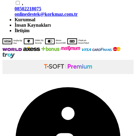
,
08502218075
onlinedestek@korkmaz.com.tr
Kurumsal
İnsan Kaynakları
İletişim