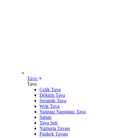
Tava
Tava
Çelik Tava
Döküm Tava
Seramik Tava
Wok Tava
Yanmaz Yapışmaz Tava
Sahan
Tava Seti
Yumurta Tavası
Pankek Tavası