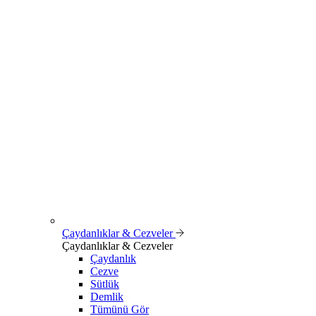
Çaydanlıklar & Cezveler
Çaydanlıklar & Cezveler
Çaydanlık
Cezve
Sütlük
Demlik
Tümünü Gör