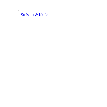
Su Isıtıcı & Kettle