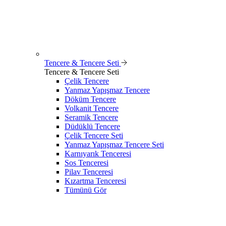
Tencere & Tencere Seti
Tencere & Tencere Seti
Çelik Tencere
Yanmaz Yapışmaz Tencere
Döküm Tencere
Volkanit Tencere
Seramik Tencere
Düdüklü Tencere
Çelik Tencere Seti
Yanmaz Yapışmaz Tencere Seti
Karnıyarık Tenceresi
Sos Tenceresi
Pilav Tenceresi
Kızartma Tenceresi
Tümünü Gör