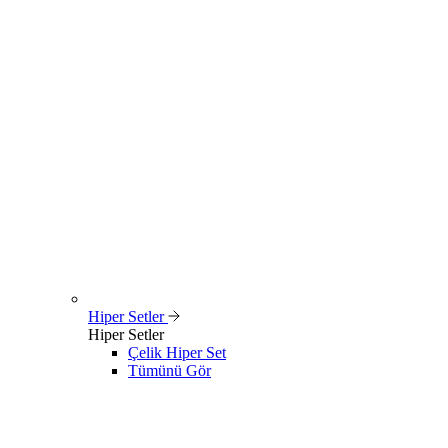
Hiper Setler
Hiper Setler
Çelik Hiper Set
Tümünü Gör