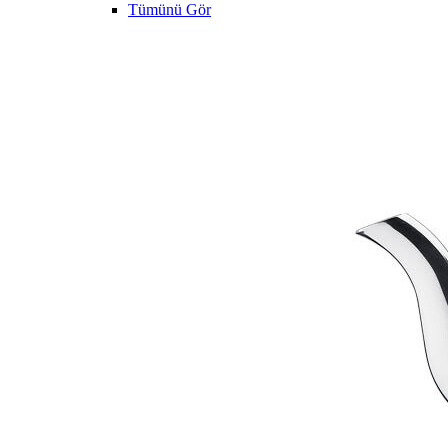
Tümünü Gör