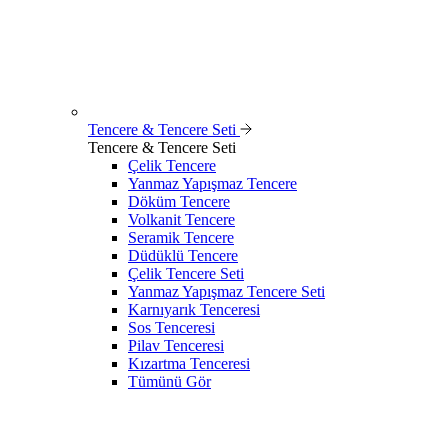
Tencere & Tencere Seti
Tencere & Tencere Seti
Çelik Tencere
Yanmaz Yapışmaz Tencere
Döküm Tencere
Volkanit Tencere
Seramik Tencere
Düdüklü Tencere
Çelik Tencere Seti
Yanmaz Yapışmaz Tencere Seti
Karnıyarık Tenceresi
Sos Tenceresi
Pilav Tenceresi
Kızartma Tenceresi
Tümünü Gör