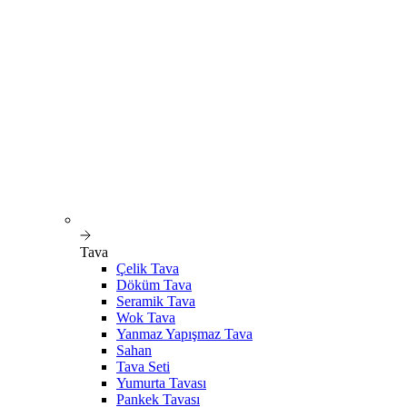
Tava
Çelik Tava
Döküm Tava
Seramik Tava
Wok Tava
Yanmaz Yapışmaz Tava
Sahan
Tava Seti
Yumurta Tavası
Pankek Tavası