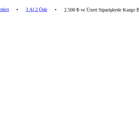
•
3 Al 2 Öde
•
2.500 ₺ ve Üzeri Siparişlerde Kargo Bedava