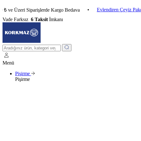
•
Evlendiren Çeyiz Paketleri
Üzeri Siparişlerde Kargo Bedava
Vade Farksız
6 Taksit
İmkanı
Menü
Pişirme
Pişirme