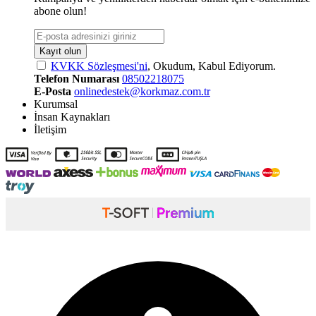
abone olun!
Kayıt olun
KVKK Sözleşmesi'ni
, Okudum, Kabul Ediyorum.
Telefon Numarası
08502218075
E-Posta
onlinedestek@korkmaz.com.tr
Kurumsal
İnsan Kaynakları
İletişim