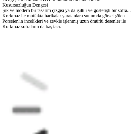
Kusursuzluğun Dengesi
Şık ve modern bir tasarım çizgisi ya da ışıltılı ve gösterişli bir sofra...
Korkmaz ile mutfakta harikalar yaratanlara sunumda görsel şölen.
Porselen'in incelikleri ve zevkle işlenmiş uzun ömürlü desenler ile
Korkmaz sofraların da baş tacı.