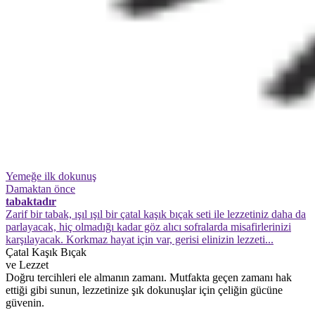
Yemeğe ilk dokunuş
Damaktan önce
tabaktadır
Zarif bir tabak, ışıl ışıl bir çatal kaşık bıçak seti ile lezzetiniz daha da
parlayacak, hiç olmadığı kadar göz alıcı sofralarda misafirlerinizi
karşılayacak. Korkmaz hayat için var, gerisi elinizin lezzeti...
Çatal Kaşık Bıçak
ve Lezzet
Doğru tercihleri ele almanın zamanı. Mutfakta geçen zamanı hak
ettiği gibi sunun, lezzetinize şık dokunuşlar için çeliğin gücüne
güvenin.