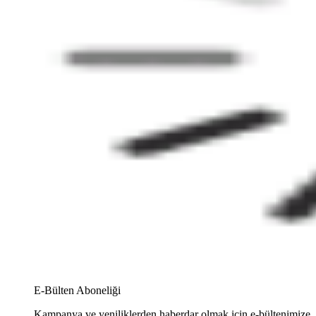
E-Bülten Aboneliği
Kampanya ve yeniliklerden haberdar olmak için e-bültenimize