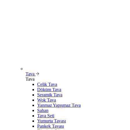
Tava
Tava
Çelik Tava
Döküm Tava
Seramik Tava
Wok Tava
Yanmaz Yapışmaz Tava
Sahan
Tava Seti
Yumurta Tavası
Pankek Tavası