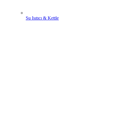
Su Isıtıcı & Kettle