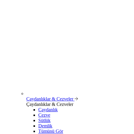
Çaydanlıklar & Cezveler
Çaydanlıklar & Cezveler
Çaydanlık
Cezve
Sütlük
Demlik
Tümünü Gör