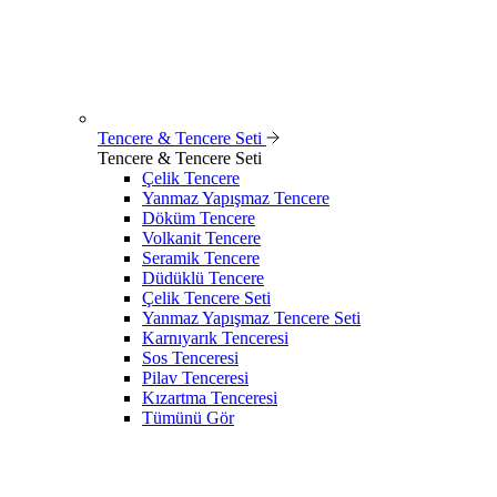
Tencere & Tencere Seti
Tencere & Tencere Seti
Çelik Tencere
Yanmaz Yapışmaz Tencere
Döküm Tencere
Volkanit Tencere
Seramik Tencere
Düdüklü Tencere
Çelik Tencere Seti
Yanmaz Yapışmaz Tencere Seti
Karnıyarık Tenceresi
Sos Tenceresi
Pilav Tenceresi
Kızartma Tenceresi
Tümünü Gör