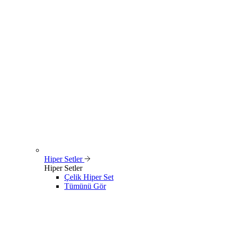
Hiper Setler
Hiper Setler
Çelik Hiper Set
Tümünü Gör