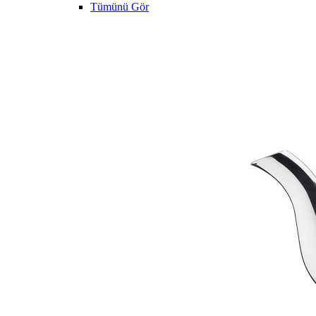
Tümünü Gör