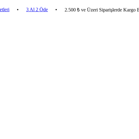
•
3 Al 2 Öde
•
2.500 ₺ ve Üzeri Siparişlerde Kargo Bedav