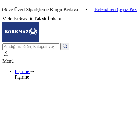
•
Evlendiren Çeyiz Paketleri
e Üzeri Siparişlerde Kargo Bedava
Vade Farksız
6 Taksit
İmkanı
Menü
Pişirme
Pişirme