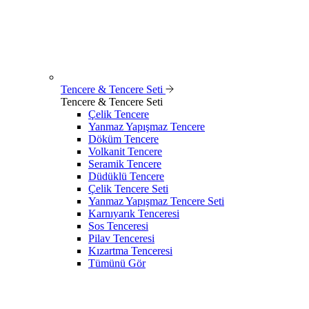
Tencere & Tencere Seti
Tencere & Tencere Seti
Çelik Tencere
Yanmaz Yapışmaz Tencere
Döküm Tencere
Volkanit Tencere
Seramik Tencere
Düdüklü Tencere
Çelik Tencere Seti
Yanmaz Yapışmaz Tencere Seti
Karnıyarık Tenceresi
Sos Tenceresi
Pilav Tenceresi
Kızartma Tenceresi
Tümünü Gör