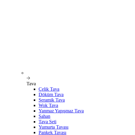
Tava
Çelik Tava
Döküm Tava
Seramik Tava
Wok Tava
Yanmaz Yapışmaz Tava
Sahan
Tava Seti
Yumurta Tavası
Pankek Tavası