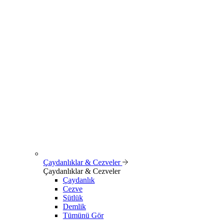
Çaydanlıklar & Cezveler
Çaydanlıklar & Cezveler
Çaydanlık
Cezve
Sütlük
Demlik
Tümünü Gör