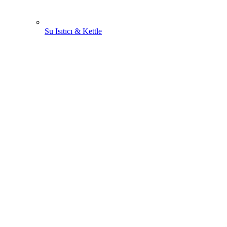
Su Isıtıcı & Kettle