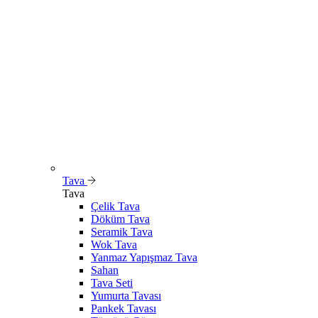
Tava
Tava
Çelik Tava
Döküm Tava
Seramik Tava
Wok Tava
Yanmaz Yapışmaz Tava
Sahan
Tava Seti
Yumurta Tavası
Pankek Tavası