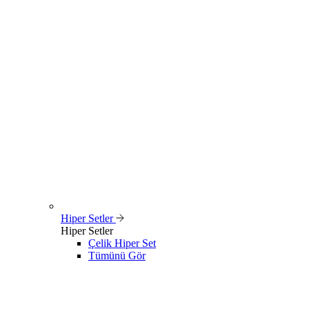
Hiper Setler
Hiper Setler
Çelik Hiper Set
Tümünü Gör