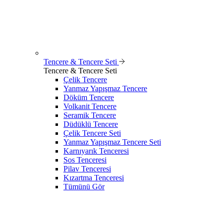
Tencere & Tencere Seti
Tencere & Tencere Seti
Çelik Tencere
Yanmaz Yapışmaz Tencere
Döküm Tencere
Volkanit Tencere
Seramik Tencere
Düdüklü Tencere
Çelik Tencere Seti
Yanmaz Yapışmaz Tencere Seti
Karnıyarık Tenceresi
Sos Tenceresi
Pilav Tenceresi
Kızartma Tenceresi
Tümünü Gör