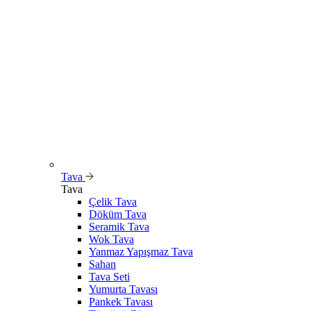
Tava
Tava
Çelik Tava
Döküm Tava
Seramik Tava
Wok Tava
Yanmaz Yapışmaz Tava
Sahan
Tava Seti
Yumurta Tavası
Pankek Tavası