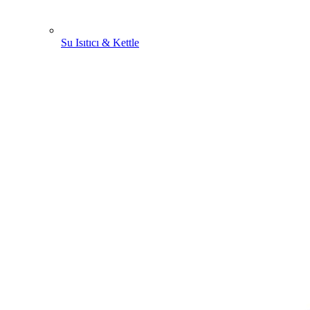
Su Isıtıcı & Kettle