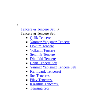
Tencere & Tencere Seti
Tencere & Tencere Seti
Çelik Tencere
Yanmaz Yapışmaz Tencere
Döküm Tencere
Volkanit Tencere
Seramik Tencere
Düdüklü Tencere
Çelik Tencere Seti
Yanmaz Yapışmaz Tencere Seti
Karnıyarık Tenceresi
Sos Tenceresi
Pilav Tenceresi
Kızartma Tenceresi
Tümünü Gör