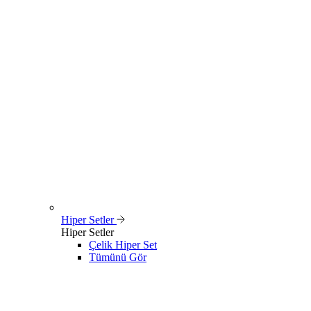
Hiper Setler
Hiper Setler
Çelik Hiper Set
Tümünü Gör