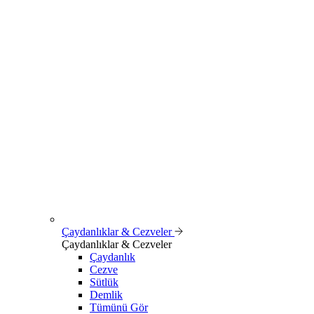
Çaydanlıklar & Cezveler
Çaydanlıklar & Cezveler
Çaydanlık
Cezve
Sütlük
Demlik
Tümünü Gör