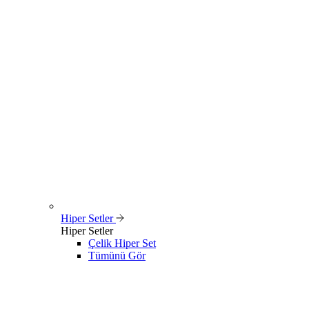
Hiper Setler
Hiper Setler
Çelik Hiper Set
Tümünü Gör