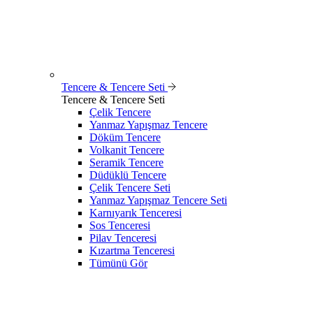
Tencere & Tencere Seti
Tencere & Tencere Seti
Çelik Tencere
Yanmaz Yapışmaz Tencere
Döküm Tencere
Volkanit Tencere
Seramik Tencere
Düdüklü Tencere
Çelik Tencere Seti
Yanmaz Yapışmaz Tencere Seti
Karnıyarık Tenceresi
Sos Tenceresi
Pilav Tenceresi
Kızartma Tenceresi
Tümünü Gör