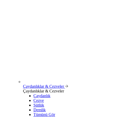
Çaydanlıklar & Cezveler
Çaydanlıklar & Cezveler
Çaydanlık
Cezve
Sütlük
Demlik
Tümünü Gör