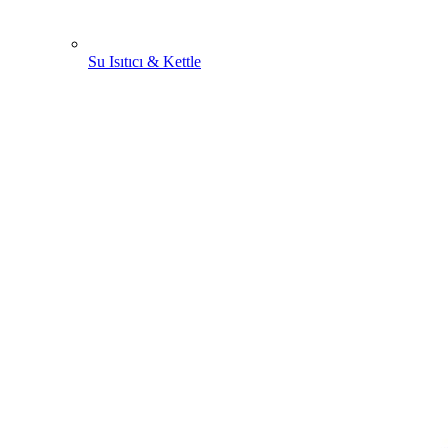
Su Isıtıcı & Kettle