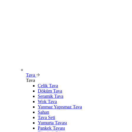
Tava
Tava
Çelik Tava
Döküm Tava
Seramik Tava
Wok Tava
Yanmaz Yapışmaz Tava
Sahan
Tava Seti
Yumurta Tavası
Pankek Tavası