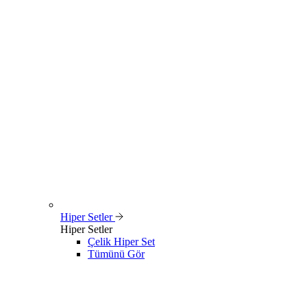
Hiper Setler
Hiper Setler
Çelik Hiper Set
Tümünü Gör