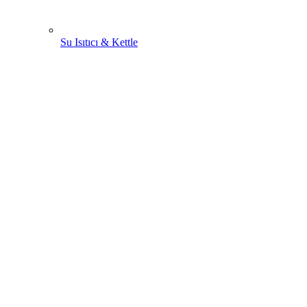
Su Isıtıcı & Kettle