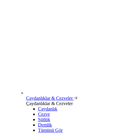
Çaydanlıklar & Cezveler
Çaydanlıklar & Cezveler
Çaydanlık
Cezve
Sütlük
Demlik
Tümünü Gör