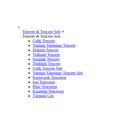
Tencere & Tencere Seti
Tencere & Tencere Seti
Çelik Tencere
Yanmaz Yapışmaz Tencere
Döküm Tencere
Volkanit Tencere
Seramik Tencere
Düdüklü Tencere
Çelik Tencere Seti
Yanmaz Yapışmaz Tencere Seti
Karnıyarık Tenceresi
Sos Tenceresi
Pilav Tenceresi
Kızartma Tenceresi
Tümünü Gör