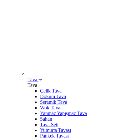
Tava
Tava
Çelik Tava
Döküm Tava
Seramik Tava
Wok Tava
Yanmaz Yapışmaz Tava
Sahan
Tava Seti
Yumurta Tavası
Pankek Tavası