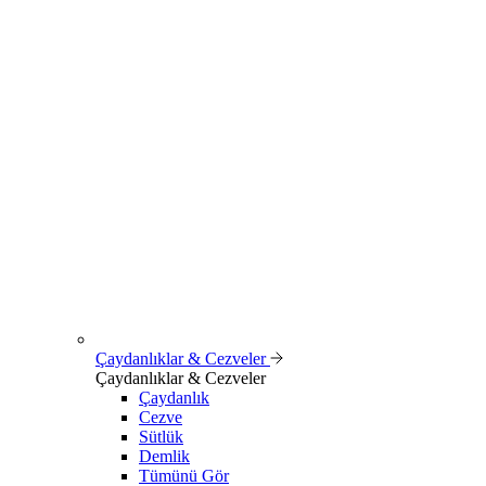
Çaydanlıklar & Cezveler
Çaydanlıklar & Cezveler
Çaydanlık
Cezve
Sütlük
Demlik
Tümünü Gör