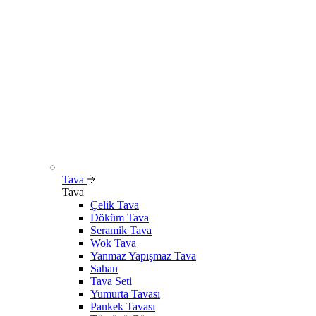
Tava
Tava
Çelik Tava
Döküm Tava
Seramik Tava
Wok Tava
Yanmaz Yapışmaz Tava
Sahan
Tava Seti
Yumurta Tavası
Pankek Tavası