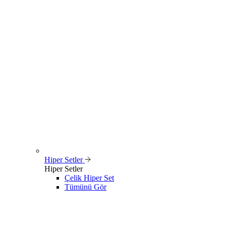
Hiper Setler
Hiper Setler
Çelik Hiper Set
Tümünü Gör