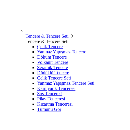
Tencere & Tencere Seti
Tencere & Tencere Seti
Çelik Tencere
Yanmaz Yapışmaz Tencere
Döküm Tencere
Volkanit Tencere
Seramik Tencere
Düdüklü Tencere
Çelik Tencere Seti
Yanmaz Yapışmaz Tencere Seti
Karnıyarık Tenceresi
Sos Tenceresi
Pilav Tenceresi
Kızartma Tenceresi
Tümünü Gör