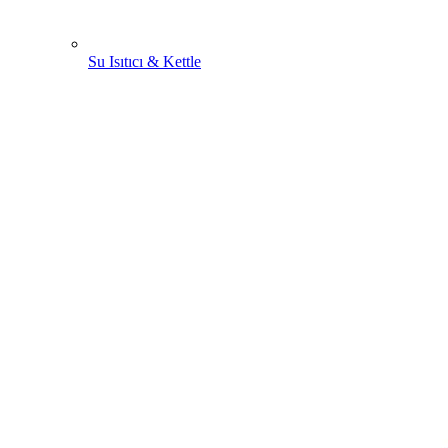
Su Isıtıcı & Kettle