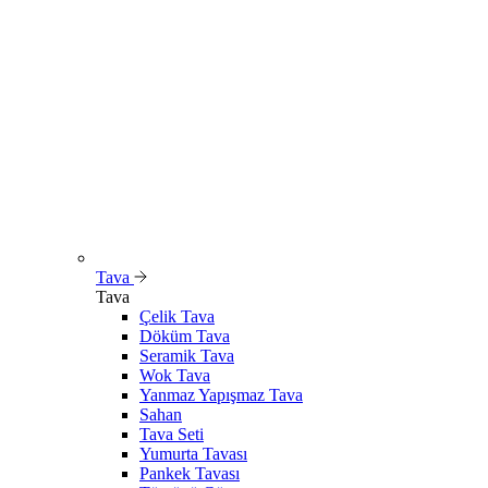
Tava
Tava
Çelik Tava
Döküm Tava
Seramik Tava
Wok Tava
Yanmaz Yapışmaz Tava
Sahan
Tava Seti
Yumurta Tavası
Pankek Tavası