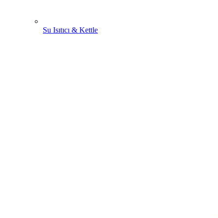
Su Isıtıcı & Kettle