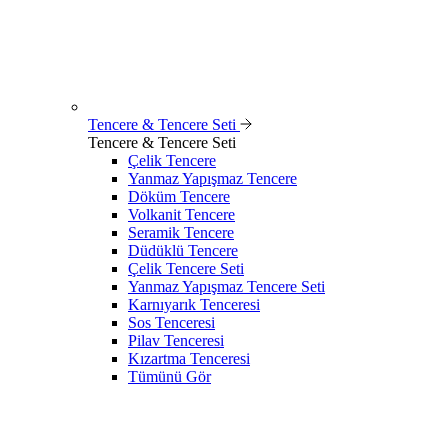
Tencere & Tencere Seti
Tencere & Tencere Seti
Çelik Tencere
Yanmaz Yapışmaz Tencere
Döküm Tencere
Volkanit Tencere
Seramik Tencere
Düdüklü Tencere
Çelik Tencere Seti
Yanmaz Yapışmaz Tencere Seti
Karnıyarık Tenceresi
Sos Tenceresi
Pilav Tenceresi
Kızartma Tenceresi
Tümünü Gör