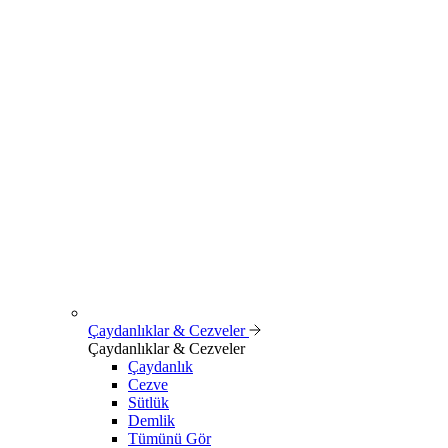
Çaydanlıklar & Cezveler
Çaydanlıklar & Cezveler
Çaydanlık
Cezve
Sütlük
Demlik
Tümünü Gör