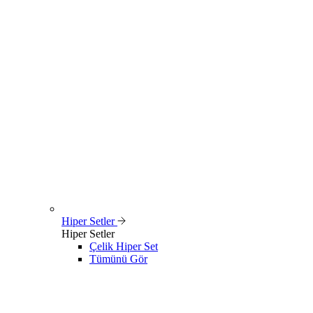
Hiper Setler
Hiper Setler
Çelik Hiper Set
Tümünü Gör