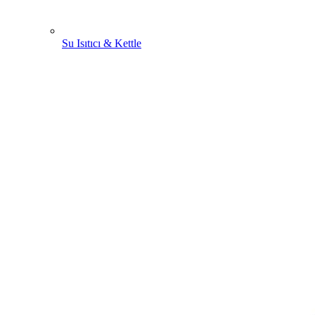
Su Isıtıcı & Kettle