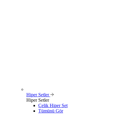
Hiper Setler
Hiper Setler
Çelik Hiper Set
Tümünü Gör