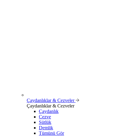
Çaydanlıklar & Cezveler
Çaydanlıklar & Cezveler
Çaydanlık
Cezve
Sütlük
Demlik
Tümünü Gör