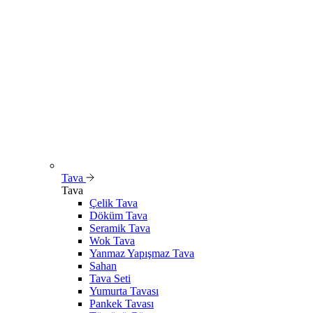
Tava
Tava
Çelik Tava
Döküm Tava
Seramik Tava
Wok Tava
Yanmaz Yapışmaz Tava
Sahan
Tava Seti
Yumurta Tavası
Pankek Tavası