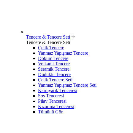
Tencere & Tencere Seti
Tencere & Tencere Seti
Çelik Tencere
Yanmaz Yapışmaz Tencere
Döküm Tencere
Volkanit Tencere
Seramik Tencere
Düdüklü Tencere
Çelik Tencere Seti
Yanmaz Yapışmaz Tencere Seti
Karnıyarık Tenceresi
Sos Tenceresi
Pilav Tenceresi
Kızartma Tenceresi
Tümünü Gör