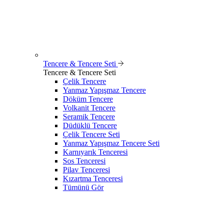
Tencere & Tencere Seti
Tencere & Tencere Seti
Çelik Tencere
Yanmaz Yapışmaz Tencere
Döküm Tencere
Volkanit Tencere
Seramik Tencere
Düdüklü Tencere
Çelik Tencere Seti
Yanmaz Yapışmaz Tencere Seti
Karnıyarık Tenceresi
Sos Tenceresi
Pilav Tenceresi
Kızartma Tenceresi
Tümünü Gör