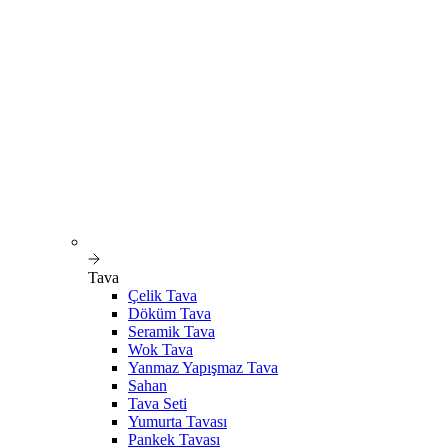
Tava
Çelik Tava
Döküm Tava
Seramik Tava
Wok Tava
Yanmaz Yapışmaz Tava
Sahan
Tava Seti
Yumurta Tavası
Pankek Tavası