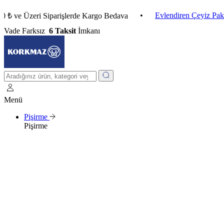
•
Evlendiren Çeyiz Paketleri
Üzeri Siparişlerde Kargo Bedava
Vade Farksız
6 Taksit
İmkanı
Menü
Pişirme
Pişirme