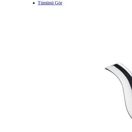
Tümünü Gör