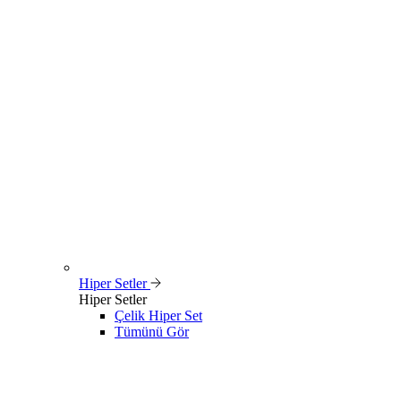
Hiper Setler
Hiper Setler
Çelik Hiper Set
Tümünü Gör