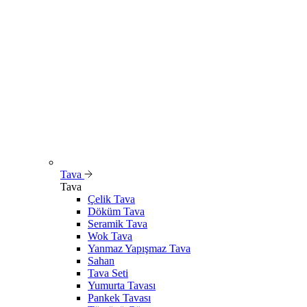
Tava
Tava
Çelik Tava
Döküm Tava
Seramik Tava
Wok Tava
Yanmaz Yapışmaz Tava
Sahan
Tava Seti
Yumurta Tavası
Pankek Tavası