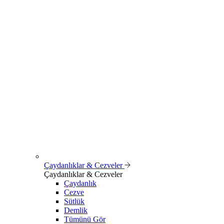
Çaydanlıklar & Cezveler
Çaydanlıklar & Cezveler
Çaydanlık
Cezve
Sütlük
Demlik
Tümünü Gör