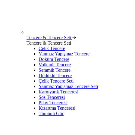
Tencere & Tencere Seti
Tencere & Tencere Seti
Çelik Tencere
Yanmaz Yapışmaz Tencere
Döküm Tencere
Volkanit Tencere
Seramik Tencere
Düdüklü Tencere
Çelik Tencere Seti
Yanmaz Yapışmaz Tencere Seti
Karnıyarık Tenceresi
Sos Tenceresi
Pilav Tenceresi
Kızartma Tenceresi
Tümünü Gör