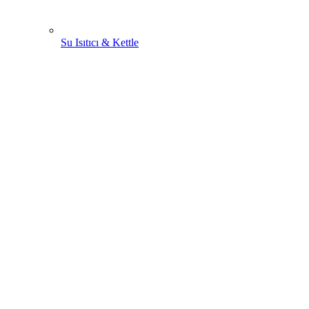
Su Isıtıcı & Kettle