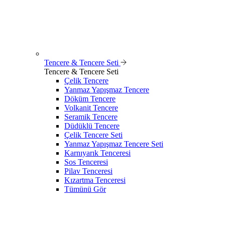
Tencere & Tencere Seti
Tencere & Tencere Seti
Çelik Tencere
Yanmaz Yapışmaz Tencere
Döküm Tencere
Volkanit Tencere
Seramik Tencere
Düdüklü Tencere
Çelik Tencere Seti
Yanmaz Yapışmaz Tencere Seti
Karnıyarık Tenceresi
Sos Tenceresi
Pilav Tenceresi
Kızartma Tenceresi
Tümünü Gör