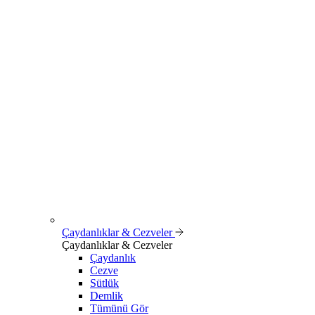
Çaydanlıklar & Cezveler
Çaydanlıklar & Cezveler
Çaydanlık
Cezve
Sütlük
Demlik
Tümünü Gör