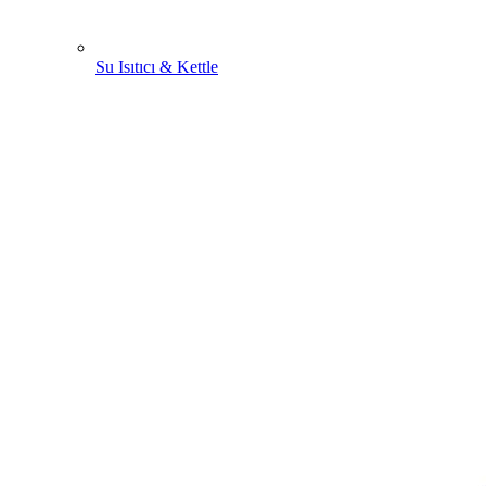
Su Isıtıcı & Kettle