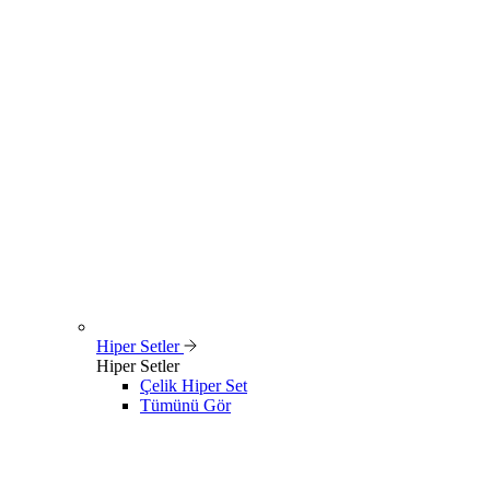
Hiper Setler
Hiper Setler
Çelik Hiper Set
Tümünü Gör