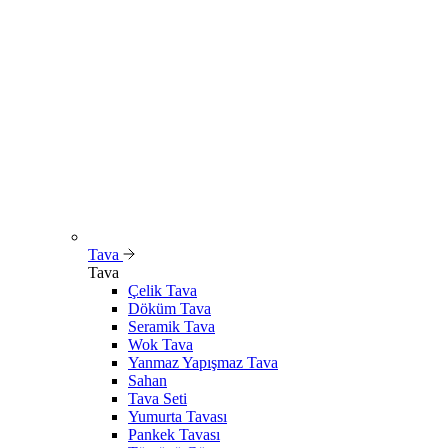
Tava
Tava
Çelik Tava
Döküm Tava
Seramik Tava
Wok Tava
Yanmaz Yapışmaz Tava
Sahan
Tava Seti
Yumurta Tavası
Pankek Tavası