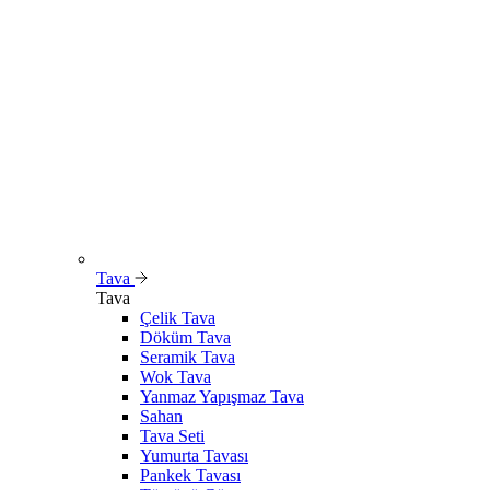
Tava
Tava
Çelik Tava
Döküm Tava
Seramik Tava
Wok Tava
Yanmaz Yapışmaz Tava
Sahan
Tava Seti
Yumurta Tavası
Pankek Tavası