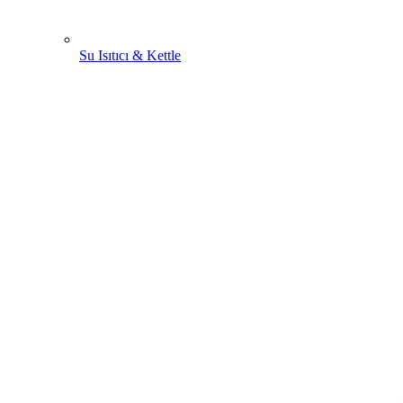
Su Isıtıcı & Kettle