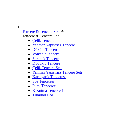
Tencere & Tencere Seti
Tencere & Tencere Seti
Çelik Tencere
Yanmaz Yapışmaz Tencere
Döküm Tencere
Volkanit Tencere
Seramik Tencere
Düdüklü Tencere
Çelik Tencere Seti
Yanmaz Yapışmaz Tencere Seti
Karnıyarık Tenceresi
Sos Tenceresi
Pilav Tenceresi
Kızartma Tenceresi
Tümünü Gör