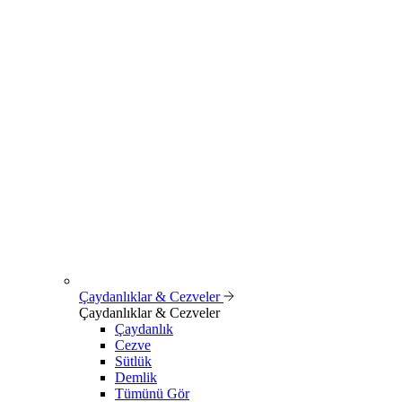
Çaydanlıklar & Cezveler
Çaydanlıklar & Cezveler
Çaydanlık
Cezve
Sütlük
Demlik
Tümünü Gör