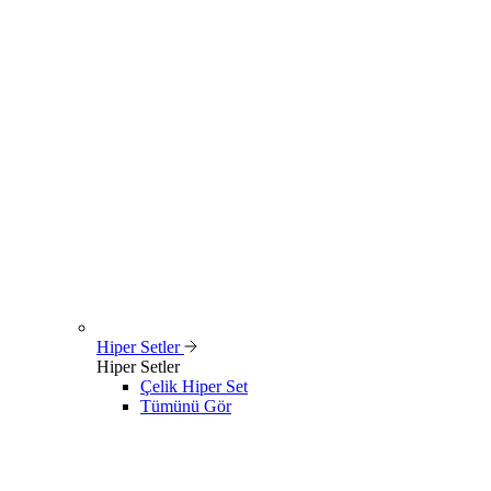
Hiper Setler
Hiper Setler
Çelik Hiper Set
Tümünü Gör