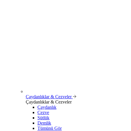
Çaydanlıklar & Cezveler
Çaydanlıklar & Cezveler
Çaydanlık
Cezve
Sütlük
Demlik
Tümünü Gör