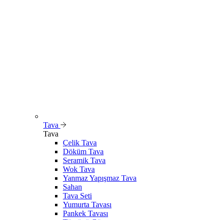
Tava
Tava
Çelik Tava
Döküm Tava
Seramik Tava
Wok Tava
Yanmaz Yapışmaz Tava
Sahan
Tava Seti
Yumurta Tavası
Pankek Tavası