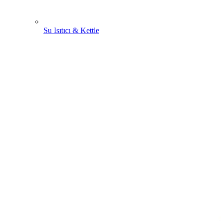
Su Isıtıcı & Kettle