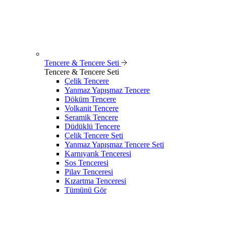
Tencere & Tencere Seti
Tencere & Tencere Seti
Çelik Tencere
Yanmaz Yapışmaz Tencere
Döküm Tencere
Volkanit Tencere
Seramik Tencere
Düdüklü Tencere
Çelik Tencere Seti
Yanmaz Yapışmaz Tencere Seti
Karnıyarık Tenceresi
Sos Tenceresi
Pilav Tenceresi
Kızartma Tenceresi
Tümünü Gör