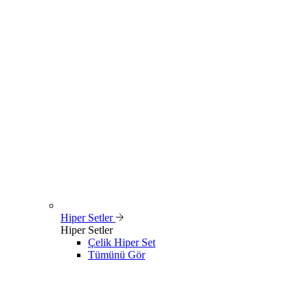
Hiper Setler
Hiper Setler
Çelik Hiper Set
Tümünü Gör