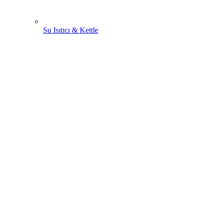
Su Isıtıcı & Kettle