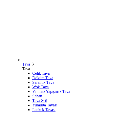
Tava
Tava
Çelik Tava
Döküm Tava
Seramik Tava
Wok Tava
Yanmaz Yapışmaz Tava
Sahan
Tava Seti
Yumurta Tavası
Pankek Tavası