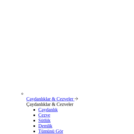
Çaydanlıklar & Cezveler
Çaydanlıklar & Cezveler
Çaydanlık
Cezve
Sütlük
Demlik
Tümünü Gör