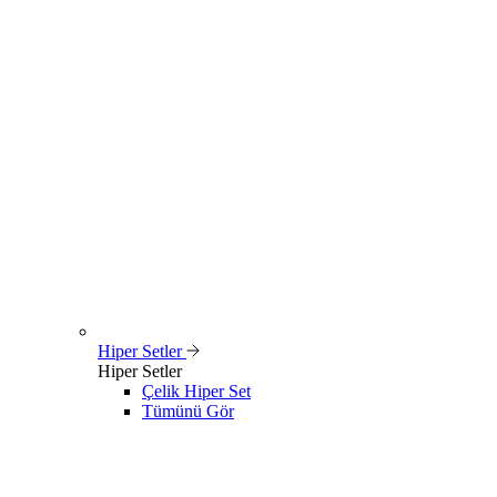
Hiper Setler
Hiper Setler
Çelik Hiper Set
Tümünü Gör