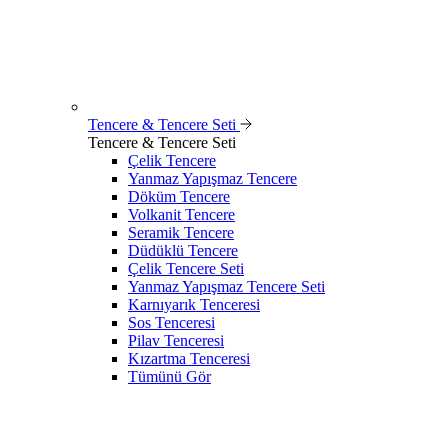
Tencere & Tencere Seti
Tencere & Tencere Seti
Çelik Tencere
Yanmaz Yapışmaz Tencere
Döküm Tencere
Volkanit Tencere
Seramik Tencere
Düdüklü Tencere
Çelik Tencere Seti
Yanmaz Yapışmaz Tencere Seti
Karnıyarık Tenceresi
Sos Tenceresi
Pilav Tenceresi
Kızartma Tenceresi
Tümünü Gör