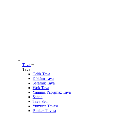
Tava
Tava
Çelik Tava
Döküm Tava
Seramik Tava
Wok Tava
Yanmaz Yapışmaz Tava
Sahan
Tava Seti
Yumurta Tavası
Pankek Tavası