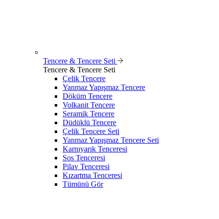
Tencere & Tencere Seti
Tencere & Tencere Seti
Çelik Tencere
Yanmaz Yapışmaz Tencere
Döküm Tencere
Volkanit Tencere
Seramik Tencere
Düdüklü Tencere
Çelik Tencere Seti
Yanmaz Yapışmaz Tencere Seti
Karnıyarık Tenceresi
Sos Tenceresi
Pilav Tenceresi
Kızartma Tenceresi
Tümünü Gör