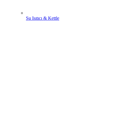
Su Isıtıcı & Kettle