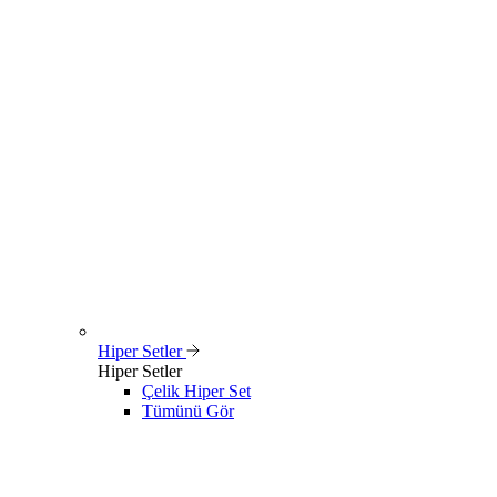
Hiper Setler
Hiper Setler
Çelik Hiper Set
Tümünü Gör