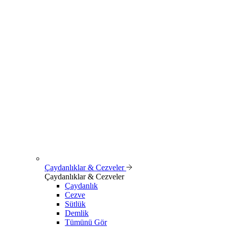
Çaydanlıklar & Cezveler
Çaydanlıklar & Cezveler
Çaydanlık
Cezve
Sütlük
Demlik
Tümünü Gör