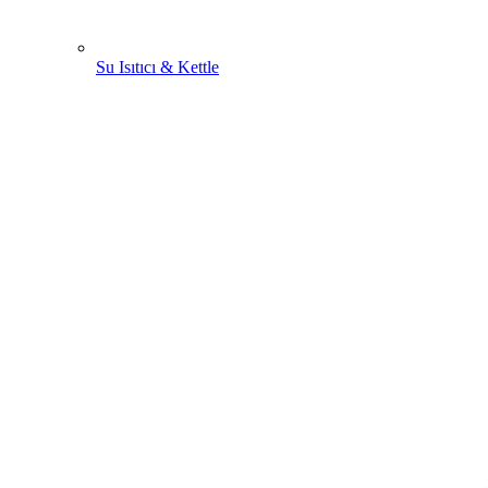
Su Isıtıcı & Kettle