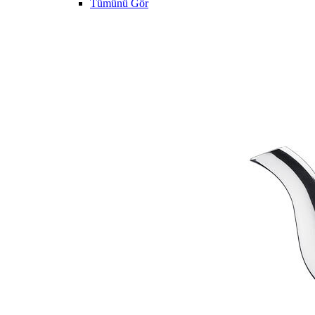
Tümünü Gör