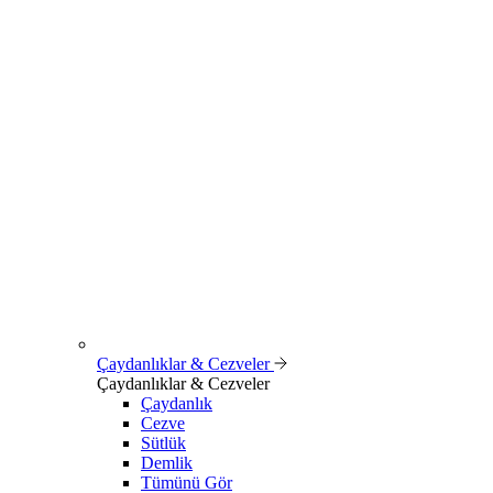
Çaydanlıklar & Cezveler
Çaydanlıklar & Cezveler
Çaydanlık
Cezve
Sütlük
Demlik
Tümünü Gör