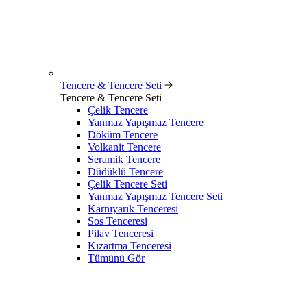
Tencere & Tencere Seti
Tencere & Tencere Seti
Çelik Tencere
Yanmaz Yapışmaz Tencere
Döküm Tencere
Volkanit Tencere
Seramik Tencere
Düdüklü Tencere
Çelik Tencere Seti
Yanmaz Yapışmaz Tencere Seti
Karnıyarık Tenceresi
Sos Tenceresi
Pilav Tenceresi
Kızartma Tenceresi
Tümünü Gör