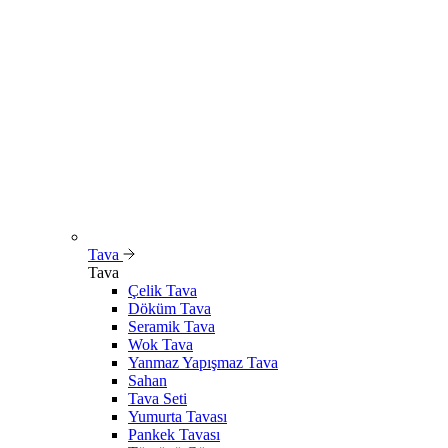
Tava
Tava
Çelik Tava
Döküm Tava
Seramik Tava
Wok Tava
Yanmaz Yapışmaz Tava
Sahan
Tava Seti
Yumurta Tavası
Pankek Tavası