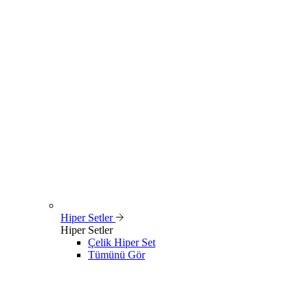
Hiper Setler
Hiper Setler
Çelik Hiper Set
Tümünü Gör