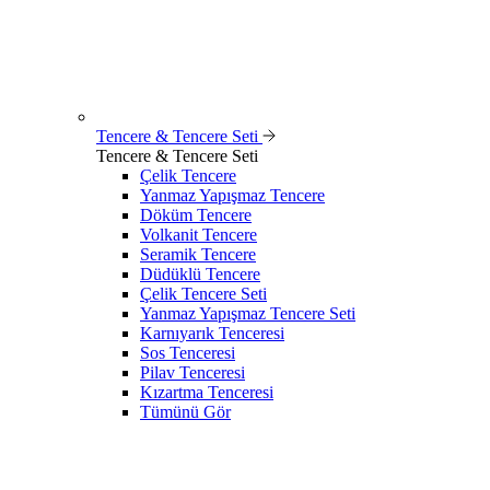
Tencere & Tencere Seti
Tencere & Tencere Seti
Çelik Tencere
Yanmaz Yapışmaz Tencere
Döküm Tencere
Volkanit Tencere
Seramik Tencere
Düdüklü Tencere
Çelik Tencere Seti
Yanmaz Yapışmaz Tencere Seti
Karnıyarık Tenceresi
Sos Tenceresi
Pilav Tenceresi
Kızartma Tenceresi
Tümünü Gör