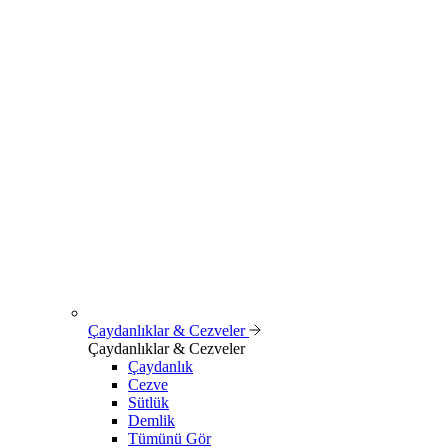
Çaydanlıklar & Cezveler
Çaydanlıklar & Cezveler
Çaydanlık
Cezve
Sütlük
Demlik
Tümünü Gör