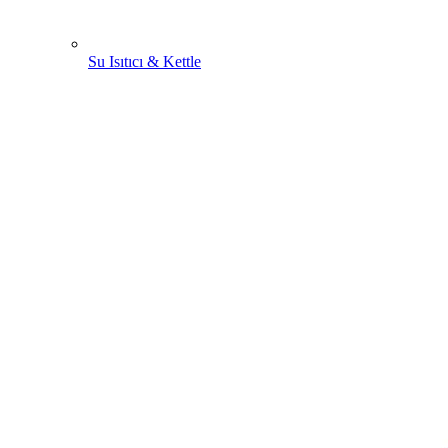
Su Isıtıcı & Kettle