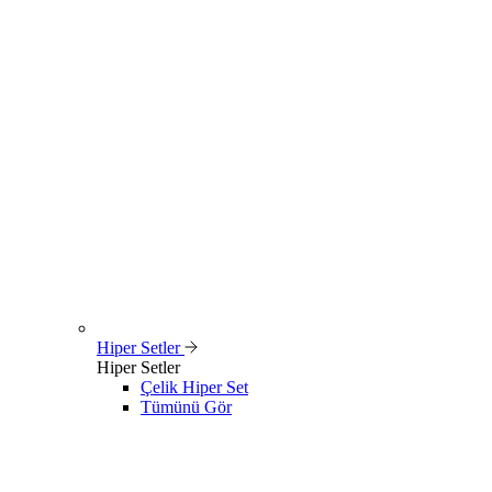
Hiper Setler
Hiper Setler
Çelik Hiper Set
Tümünü Gör