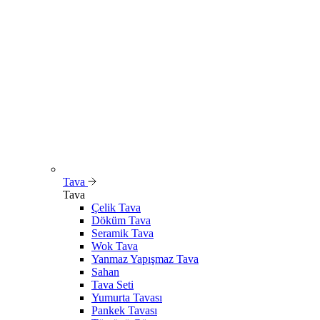
Tava
Tava
Çelik Tava
Döküm Tava
Seramik Tava
Wok Tava
Yanmaz Yapışmaz Tava
Sahan
Tava Seti
Yumurta Tavası
Pankek Tavası