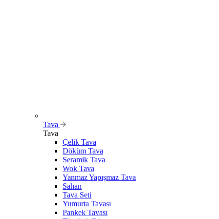
Tava
Tava
Çelik Tava
Döküm Tava
Seramik Tava
Wok Tava
Yanmaz Yapışmaz Tava
Sahan
Tava Seti
Yumurta Tavası
Pankek Tavası