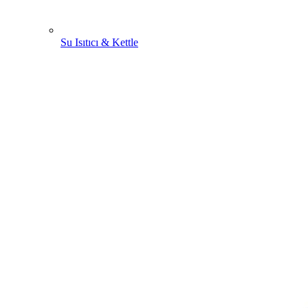
Su Isıtıcı & Kettle