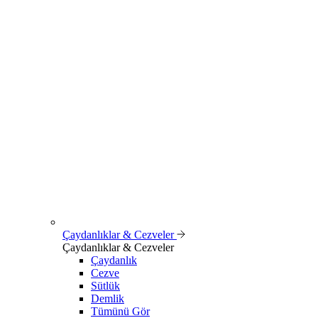
Çaydanlıklar & Cezveler
Çaydanlıklar & Cezveler
Çaydanlık
Cezve
Sütlük
Demlik
Tümünü Gör