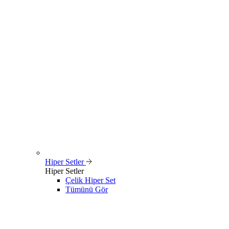
Hiper Setler
Hiper Setler
Çelik Hiper Set
Tümünü Gör