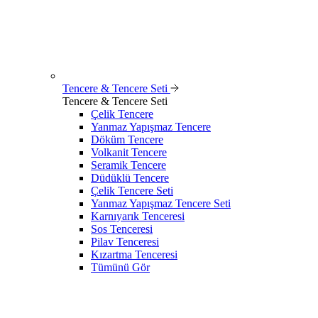
Tencere & Tencere Seti
Tencere & Tencere Seti
Çelik Tencere
Yanmaz Yapışmaz Tencere
Döküm Tencere
Volkanit Tencere
Seramik Tencere
Düdüklü Tencere
Çelik Tencere Seti
Yanmaz Yapışmaz Tencere Seti
Karnıyarık Tenceresi
Sos Tenceresi
Pilav Tenceresi
Kızartma Tenceresi
Tümünü Gör