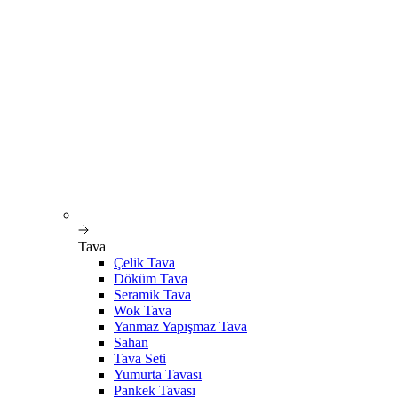
Tava
Çelik Tava
Döküm Tava
Seramik Tava
Wok Tava
Yanmaz Yapışmaz Tava
Sahan
Tava Seti
Yumurta Tavası
Pankek Tavası