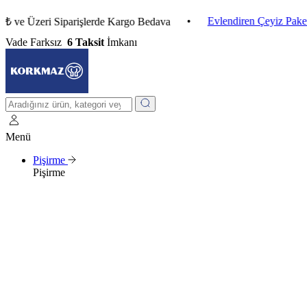
•
Evlendiren Çeyiz Paketleri
zeri Siparişlerde Kargo Bedava
Vade Farksız
6 Taksit
İmkanı
Menü
Pişirme
Pişirme