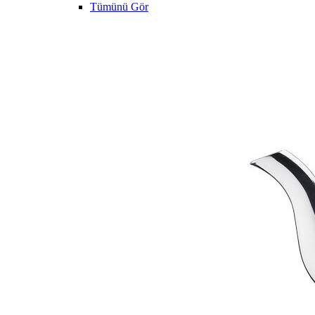
Tümünü Gör