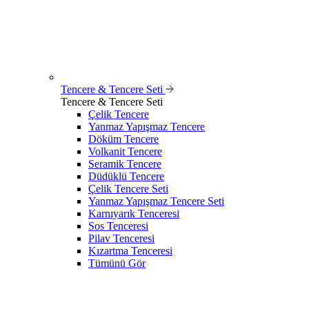
Tencere & Tencere Seti
Tencere & Tencere Seti
Çelik Tencere
Yanmaz Yapışmaz Tencere
Döküm Tencere
Volkanit Tencere
Seramik Tencere
Düdüklü Tencere
Çelik Tencere Seti
Yanmaz Yapışmaz Tencere Seti
Karnıyarık Tenceresi
Sos Tenceresi
Pilav Tenceresi
Kızartma Tenceresi
Tümünü Gör