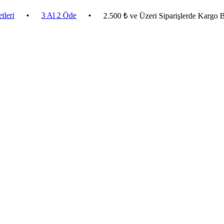
•
3 Al 2 Öde
•
2.500 ₺ ve Üzeri Siparişlerde Kargo Bedava