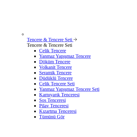
Tencere & Tencere Seti
Tencere & Tencere Seti
Çelik Tencere
Yanmaz Yapışmaz Tencere
Döküm Tencere
Volkanit Tencere
Seramik Tencere
Düdüklü Tencere
Çelik Tencere Seti
Yanmaz Yapışmaz Tencere Seti
Karnıyarık Tenceresi
Sos Tenceresi
Pilav Tenceresi
Kızartma Tenceresi
Tümünü Gör