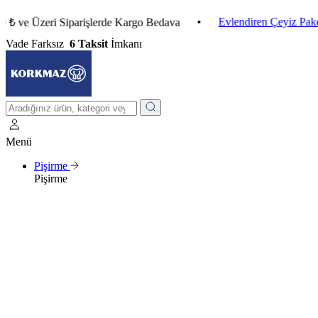
•
Evlendiren Çeyiz Paketleri
Üzeri Siparişlerde Kargo Bedava
Vade Farksız
6 Taksit
İmkanı
Menü
Pişirme
Pişirme