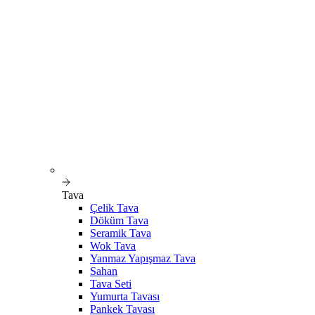
Tava
Çelik Tava
Döküm Tava
Seramik Tava
Wok Tava
Yanmaz Yapışmaz Tava
Sahan
Tava Seti
Yumurta Tavası
Pankek Tavası