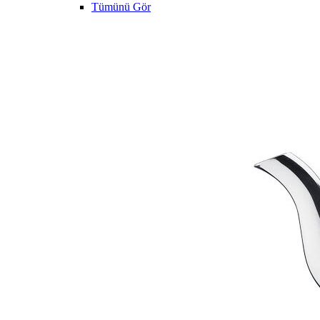
Tümünü Gör