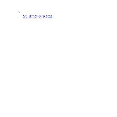
Su Isıtıcı & Kettle