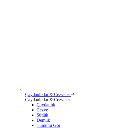
Çaydanlıklar & Cezveler
Çaydanlıklar & Cezveler
Çaydanlık
Cezve
Sütlük
Demlik
Tümünü Gör