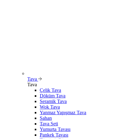
Tava
Tava
Çelik Tava
Döküm Tava
Seramik Tava
Wok Tava
Yanmaz Yapışmaz Tava
Sahan
Tava Seti
Yumurta Tavası
Pankek Tavası