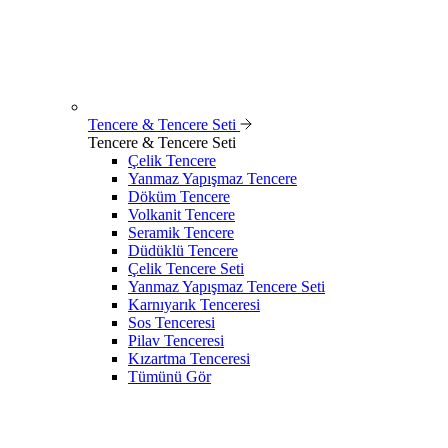
Tencere & Tencere Seti
Tencere & Tencere Seti
Çelik Tencere
Yanmaz Yapışmaz Tencere
Döküm Tencere
Volkanit Tencere
Seramik Tencere
Düdüklü Tencere
Çelik Tencere Seti
Yanmaz Yapışmaz Tencere Seti
Karnıyarık Tenceresi
Sos Tenceresi
Pilav Tenceresi
Kızartma Tenceresi
Tümünü Gör