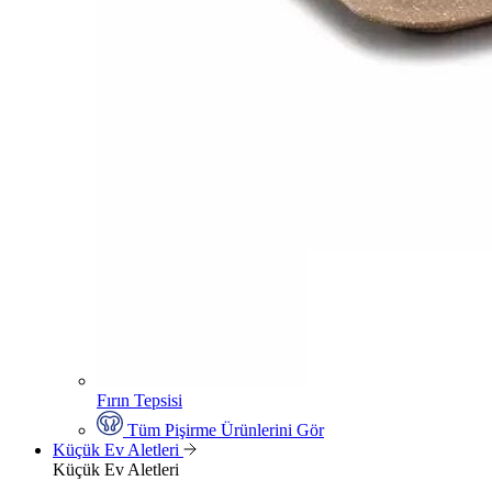
Fırın Tepsisi
Tüm Pişirme Ürünlerini Gör
Küçük Ev Aletleri
Küçük Ev Aletleri