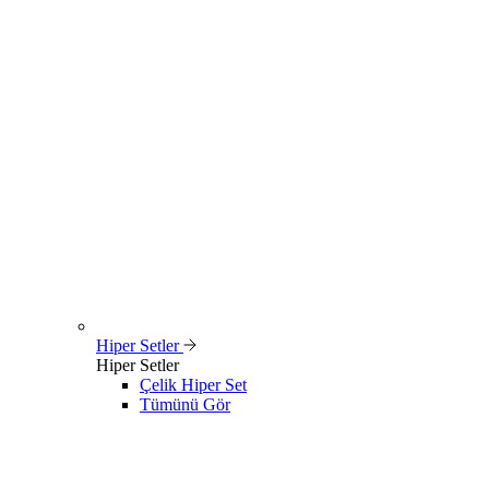
Hiper Setler
Hiper Setler
Çelik Hiper Set
Tümünü Gör