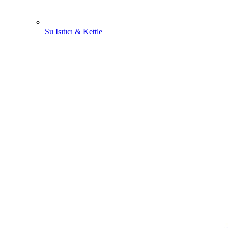
Su Isıtıcı & Kettle