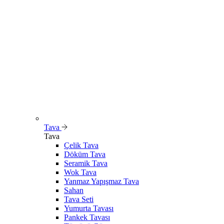
Tava
Tava
Çelik Tava
Döküm Tava
Seramik Tava
Wok Tava
Yanmaz Yapışmaz Tava
Sahan
Tava Seti
Yumurta Tavası
Pankek Tavası