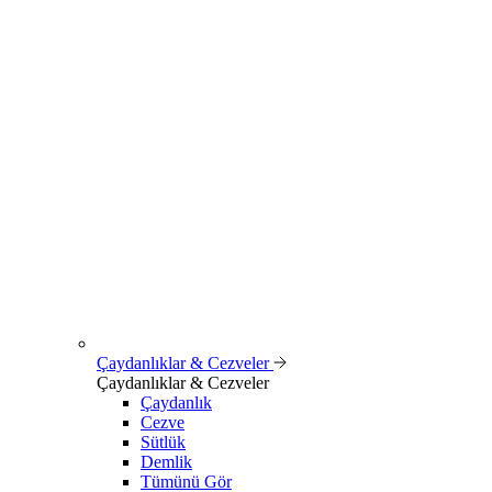
Çaydanlıklar & Cezveler
Çaydanlıklar & Cezveler
Çaydanlık
Cezve
Sütlük
Demlik
Tümünü Gör