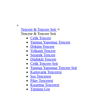
Tencere & Tencere Seti
Tencere & Tencere Seti
Çelik Tencere
Yanmaz Yapışmaz Tencere
Döküm Tencere
Volkanit Tencere
Seramik Tencere
Düdüklü Tencere
Çelik Tencere Seti
Yanmaz Yapışmaz Tencere Seti
Karnıyarık Tenceresi
Sos Tenceresi
Pilav Tenceresi
Kızartma Tenceresi
Tümünü Gör