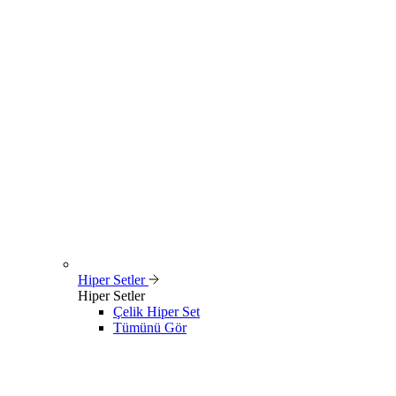
Hiper Setler
Hiper Setler
Çelik Hiper Set
Tümünü Gör