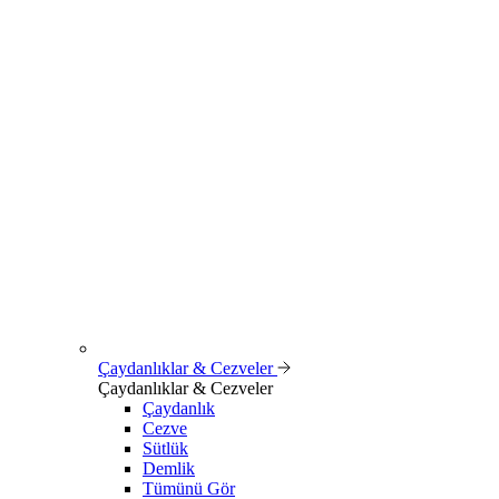
Çaydanlıklar & Cezveler
Çaydanlıklar & Cezveler
Çaydanlık
Cezve
Sütlük
Demlik
Tümünü Gör