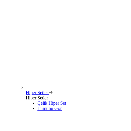
Hiper Setler
Hiper Setler
Çelik Hiper Set
Tümünü Gör