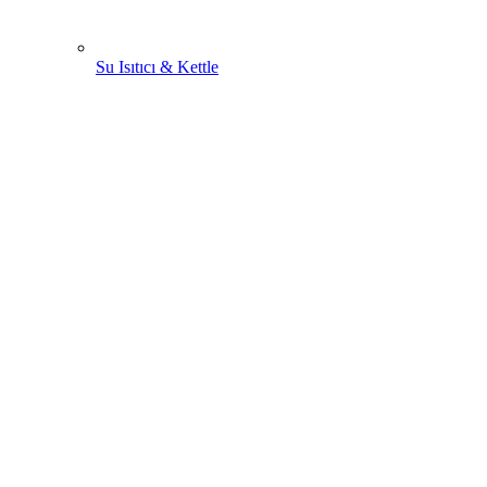
Su Isıtıcı & Kettle