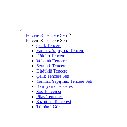
Tencere & Tencere Seti
Tencere & Tencere Seti
Çelik Tencere
Yanmaz Yapışmaz Tencere
Döküm Tencere
Volkanit Tencere
Seramik Tencere
Düdüklü Tencere
Çelik Tencere Seti
Yanmaz Yapışmaz Tencere Seti
Karnıyarık Tenceresi
Sos Tenceresi
Pilav Tenceresi
Kızartma Tenceresi
Tümünü Gör