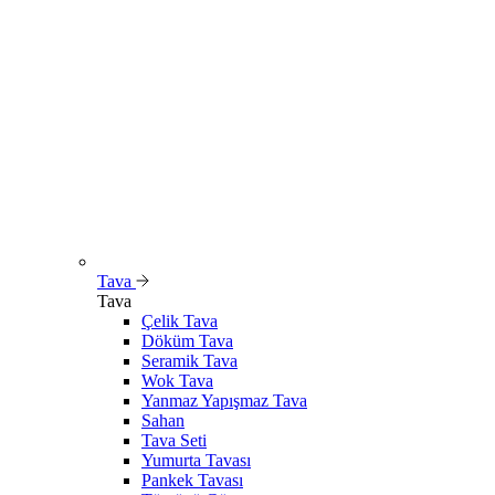
Tava
Tava
Çelik Tava
Döküm Tava
Seramik Tava
Wok Tava
Yanmaz Yapışmaz Tava
Sahan
Tava Seti
Yumurta Tavası
Pankek Tavası