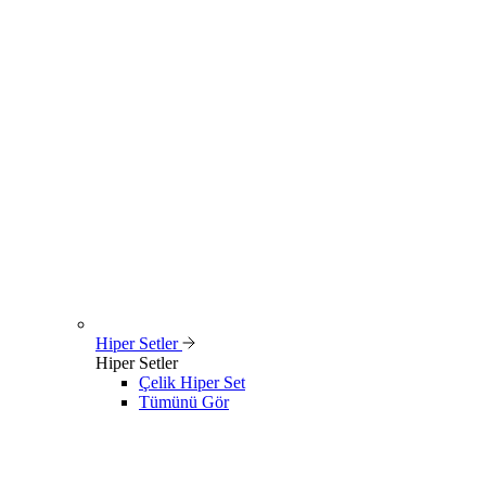
Hiper Setler
Hiper Setler
Çelik Hiper Set
Tümünü Gör