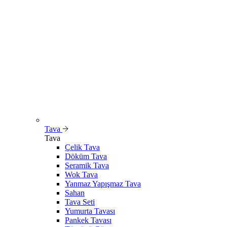
Tava
Tava
Çelik Tava
Döküm Tava
Seramik Tava
Wok Tava
Yanmaz Yapışmaz Tava
Sahan
Tava Seti
Yumurta Tavası
Pankek Tavası