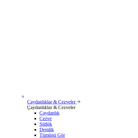
Çaydanlıklar & Cezveler
Çaydanlıklar & Cezveler
Çaydanlık
Cezve
Sütlük
Demlik
Tümünü Gör