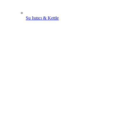
Su Isıtıcı & Kettle