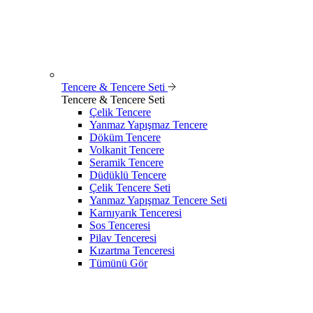
Tencere & Tencere Seti
Tencere & Tencere Seti
Çelik Tencere
Yanmaz Yapışmaz Tencere
Döküm Tencere
Volkanit Tencere
Seramik Tencere
Düdüklü Tencere
Çelik Tencere Seti
Yanmaz Yapışmaz Tencere Seti
Karnıyarık Tenceresi
Sos Tenceresi
Pilav Tenceresi
Kızartma Tenceresi
Tümünü Gör