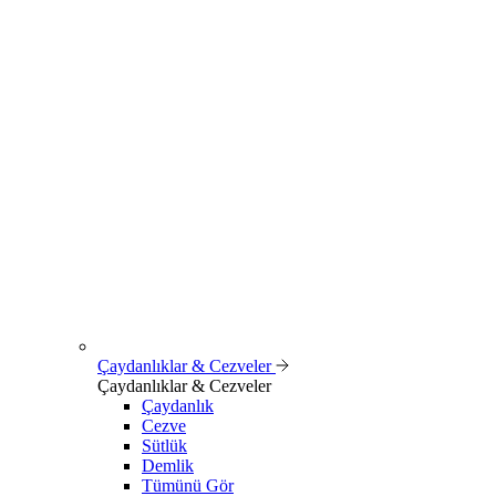
Çaydanlıklar & Cezveler
Çaydanlıklar & Cezveler
Çaydanlık
Cezve
Sütlük
Demlik
Tümünü Gör