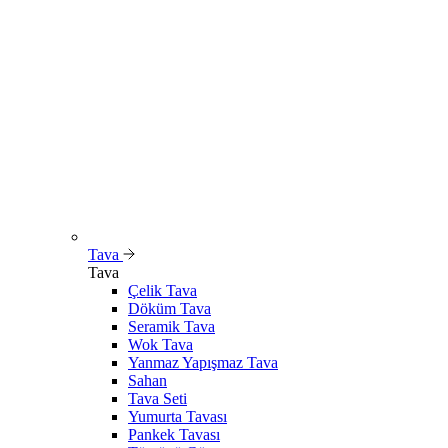
Tava
Tava
Çelik Tava
Döküm Tava
Seramik Tava
Wok Tava
Yanmaz Yapışmaz Tava
Sahan
Tava Seti
Yumurta Tavası
Pankek Tavası