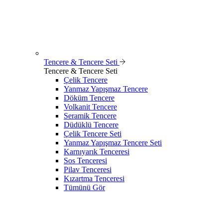
Tencere & Tencere Seti
Tencere & Tencere Seti
Çelik Tencere
Yanmaz Yapışmaz Tencere
Döküm Tencere
Volkanit Tencere
Seramik Tencere
Düdüklü Tencere
Çelik Tencere Seti
Yanmaz Yapışmaz Tencere Seti
Karnıyarık Tenceresi
Sos Tenceresi
Pilav Tenceresi
Kızartma Tenceresi
Tümünü Gör