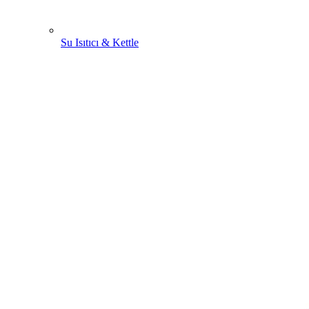
Su Isıtıcı & Kettle