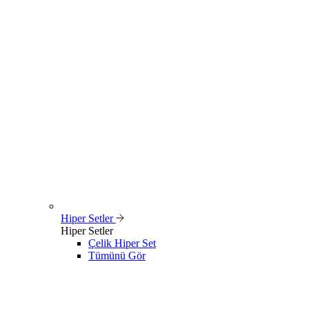
Hiper Setler
Hiper Setler
Çelik Hiper Set
Tümünü Gör