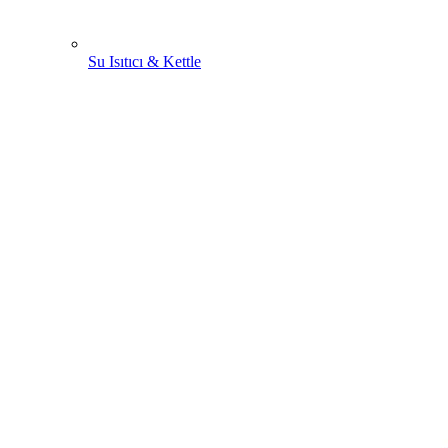
Su Isıtıcı & Kettle