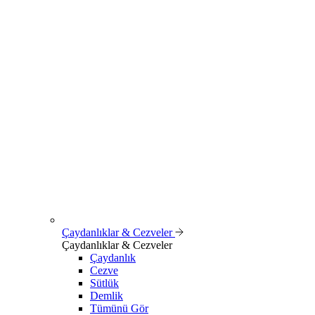
Çaydanlıklar & Cezveler
Çaydanlıklar & Cezveler
Çaydanlık
Cezve
Sütlük
Demlik
Tümünü Gör