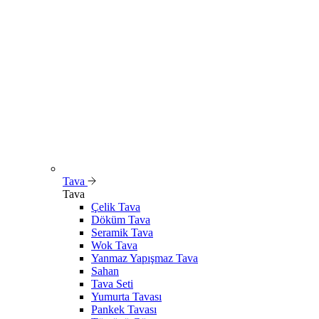
Tava
Tava
Çelik Tava
Döküm Tava
Seramik Tava
Wok Tava
Yanmaz Yapışmaz Tava
Sahan
Tava Seti
Yumurta Tavası
Pankek Tavası