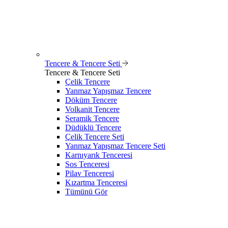
Tencere & Tencere Seti
Tencere & Tencere Seti
Çelik Tencere
Yanmaz Yapışmaz Tencere
Döküm Tencere
Volkanit Tencere
Seramik Tencere
Düdüklü Tencere
Çelik Tencere Seti
Yanmaz Yapışmaz Tencere Seti
Karnıyarık Tenceresi
Sos Tenceresi
Pilav Tenceresi
Kızartma Tenceresi
Tümünü Gör