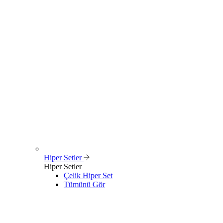
Hiper Setler
Hiper Setler
Çelik Hiper Set
Tümünü Gör