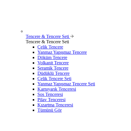
Tencere & Tencere Seti
Tencere & Tencere Seti
Çelik Tencere
Yanmaz Yapışmaz Tencere
Döküm Tencere
Volkanit Tencere
Seramik Tencere
Düdüklü Tencere
Çelik Tencere Seti
Yanmaz Yapışmaz Tencere Seti
Karnıyarık Tenceresi
Sos Tenceresi
Pilav Tenceresi
Kızartma Tenceresi
Tümünü Gör