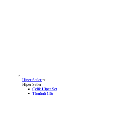
Hiper Setler
Hiper Setler
Çelik Hiper Set
Tümünü Gör