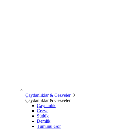
Çaydanlıklar & Cezveler
Çaydanlıklar & Cezveler
Çaydanlık
Cezve
Sütlük
Demlik
Tümünü Gör