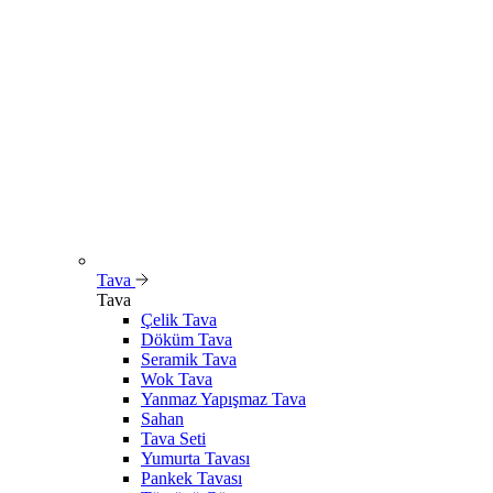
Tava
Tava
Çelik Tava
Döküm Tava
Seramik Tava
Wok Tava
Yanmaz Yapışmaz Tava
Sahan
Tava Seti
Yumurta Tavası
Pankek Tavası