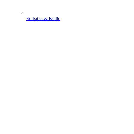
Su Isıtıcı & Kettle