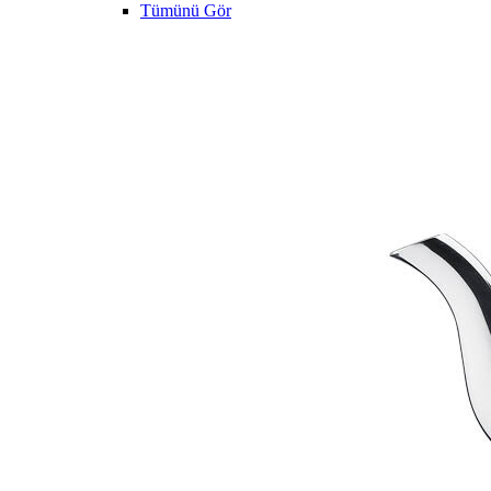
Tümünü Gör