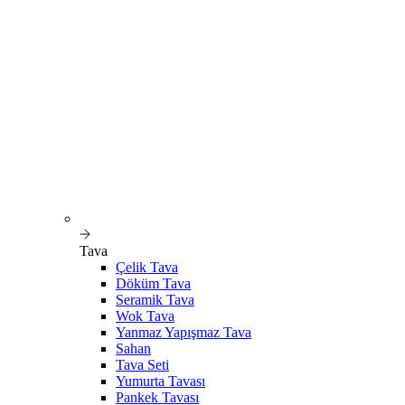
Tava
Çelik Tava
Döküm Tava
Seramik Tava
Wok Tava
Yanmaz Yapışmaz Tava
Sahan
Tava Seti
Yumurta Tavası
Pankek Tavası