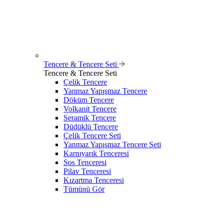
Tencere & Tencere Seti
Tencere & Tencere Seti
Çelik Tencere
Yanmaz Yapışmaz Tencere
Döküm Tencere
Volkanit Tencere
Seramik Tencere
Düdüklü Tencere
Çelik Tencere Seti
Yanmaz Yapışmaz Tencere Seti
Karnıyarık Tenceresi
Sos Tenceresi
Pilav Tenceresi
Kızartma Tenceresi
Tümünü Gör