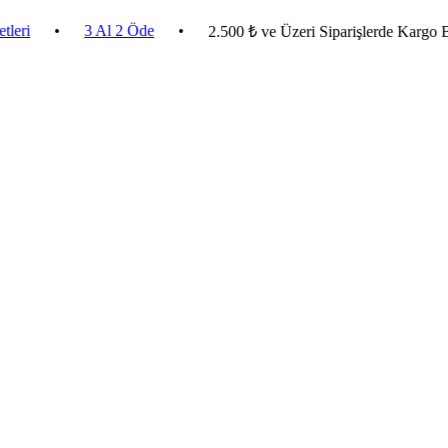
•
3 Al 2 Öde
•
2.500 ₺ ve Üzeri Siparişlerde Kargo Bedava