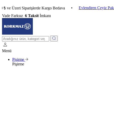
•
Evlendiren Çeyiz Paketleri
Üzeri Siparişlerde Kargo Bedava
Vade Farksız
6 Taksit
İmkanı
Menü
Pişirme
Pişirme