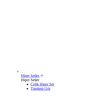
Hiper Setler
Hiper Setler
Çelik Hiper Set
Tümünü Gör