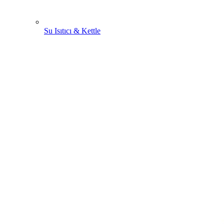
Su Isıtıcı & Kettle