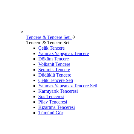
Tencere & Tencere Seti
Tencere & Tencere Seti
Çelik Tencere
Yanmaz Yapışmaz Tencere
Döküm Tencere
Volkanit Tencere
Seramik Tencere
Düdüklü Tencere
Çelik Tencere Seti
Yanmaz Yapışmaz Tencere Seti
Karnıyarık Tenceresi
Sos Tenceresi
Pilav Tenceresi
Kızartma Tenceresi
Tümünü Gör