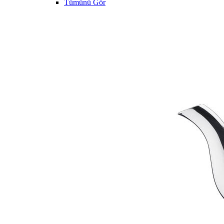
Tümünü Gör