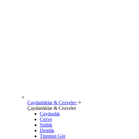
Çaydanlıklar & Cezveler
Çaydanlıklar & Cezveler
Çaydanlık
Cezve
Sütlük
Demlik
Tümünü Gör