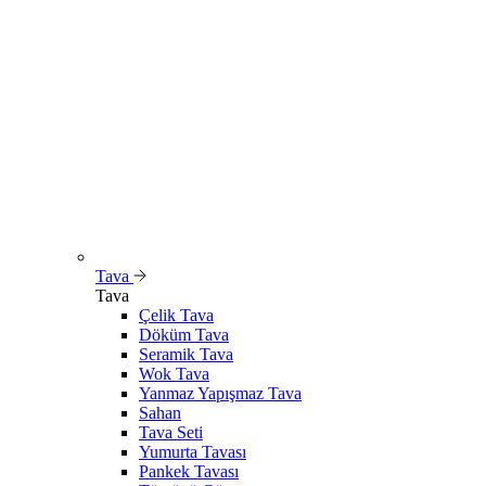
Tava
Tava
Çelik Tava
Döküm Tava
Seramik Tava
Wok Tava
Yanmaz Yapışmaz Tava
Sahan
Tava Seti
Yumurta Tavası
Pankek Tavası