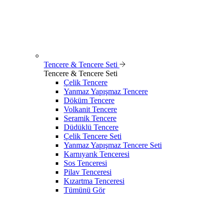
Tencere & Tencere Seti
Tencere & Tencere Seti
Çelik Tencere
Yanmaz Yapışmaz Tencere
Döküm Tencere
Volkanit Tencere
Seramik Tencere
Düdüklü Tencere
Çelik Tencere Seti
Yanmaz Yapışmaz Tencere Seti
Karnıyarık Tenceresi
Sos Tenceresi
Pilav Tenceresi
Kızartma Tenceresi
Tümünü Gör