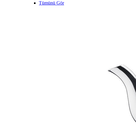
Tümünü Gör