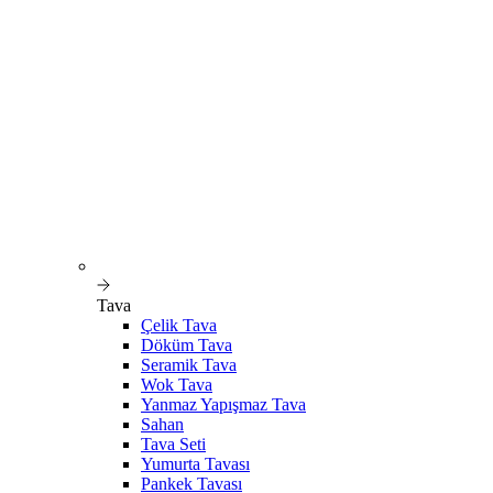
Tava
Çelik Tava
Döküm Tava
Seramik Tava
Wok Tava
Yanmaz Yapışmaz Tava
Sahan
Tava Seti
Yumurta Tavası
Pankek Tavası