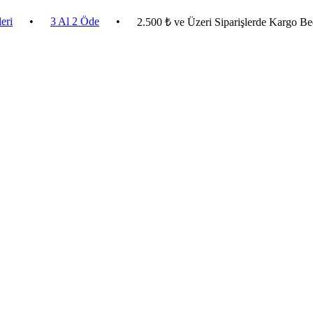
3 Al 2 Öde
•
2.500 ₺ ve Üzeri Siparişlerde Kargo Bedava