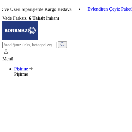
•
Evlendiren Çeyiz Paketleri
•
zeri Siparişlerde Kargo Bedava
Vade Farksız
6 Taksit
İmkanı
Menü
Pişirme
Pişirme