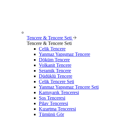
Tencere & Tencere Seti
Tencere & Tencere Seti
Çelik Tencere
Yanmaz Yapışmaz Tencere
Döküm Tencere
Volkanit Tencere
Seramik Tencere
Düdüklü Tencere
Çelik Tencere Seti
Yanmaz Yapışmaz Tencere Seti
Karnıyarık Tenceresi
Sos Tenceresi
Pilav Tenceresi
Kızartma Tenceresi
Tümünü Gör