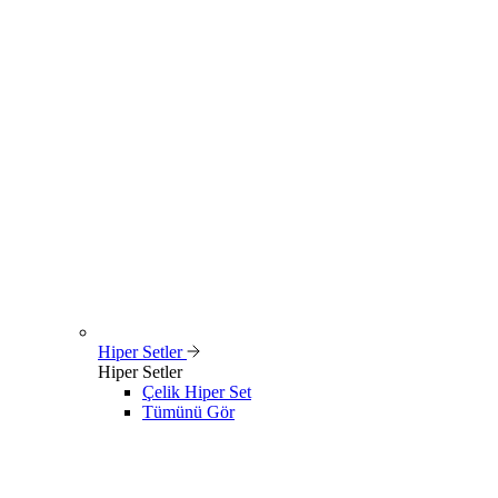
Hiper Setler
Hiper Setler
Çelik Hiper Set
Tümünü Gör