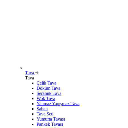
Tava
Tava
Çelik Tava
Döküm Tava
Seramik Tava
Wok Tava
Yanmaz Yapışmaz Tava
Sahan
Tava Seti
Yumurta Tavası
Pankek Tavası