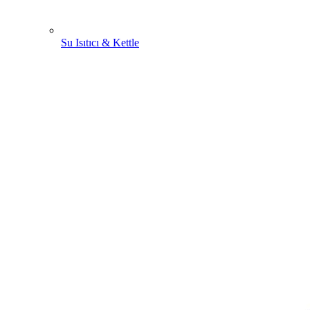
Su Isıtıcı & Kettle