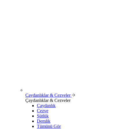
Çaydanlıklar & Cezveler
Çaydanlıklar & Cezveler
Çaydanlık
Cezve
Sütlük
Demlik
Tümünü Gör