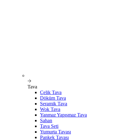
Tava
Çelik Tava
Döküm Tava
Seramik Tava
Wok Tava
Yanmaz Yapışmaz Tava
Sahan
Tava Seti
Yumurta Tavası
Pankek Tavası