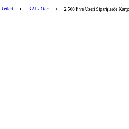
•
3 Al 2 Öde
•
2.500 ₺ ve Üzeri Siparişlerde Kargo Bedav