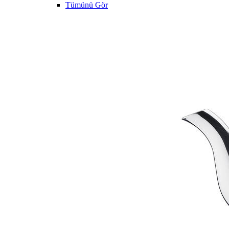
Tümünü Gör