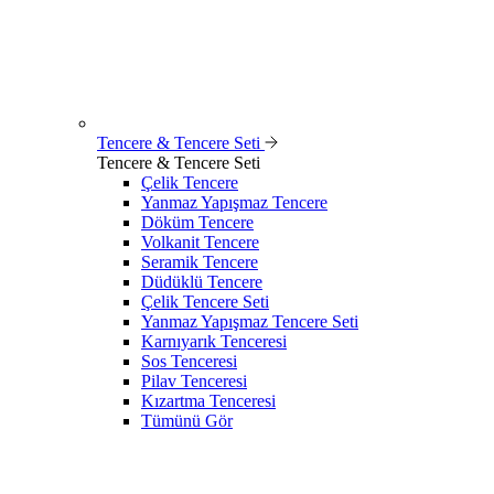
Tencere & Tencere Seti
Tencere & Tencere Seti
Çelik Tencere
Yanmaz Yapışmaz Tencere
Döküm Tencere
Volkanit Tencere
Seramik Tencere
Düdüklü Tencere
Çelik Tencere Seti
Yanmaz Yapışmaz Tencere Seti
Karnıyarık Tenceresi
Sos Tenceresi
Pilav Tenceresi
Kızartma Tenceresi
Tümünü Gör