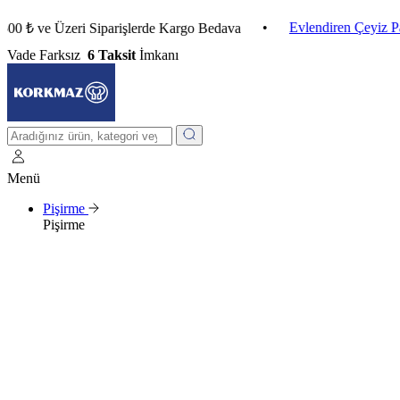
•
Evlendiren Çeyiz Paketleri
e Üzeri Siparişlerde Kargo Bedava
Vade Farksız
6 Taksit
İmkanı
Menü
Pişirme
Pişirme