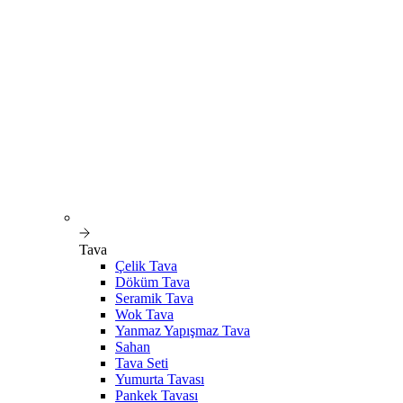
Tava
Çelik Tava
Döküm Tava
Seramik Tava
Wok Tava
Yanmaz Yapışmaz Tava
Sahan
Tava Seti
Yumurta Tavası
Pankek Tavası