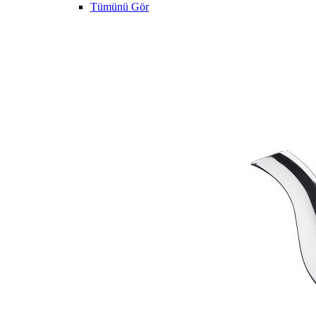
Tümünü Gör