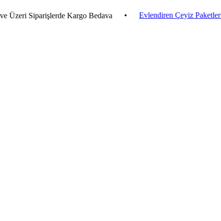
•
Evlendiren Çeyiz Paketleri
•
eri Siparişlerde Kargo Bedava