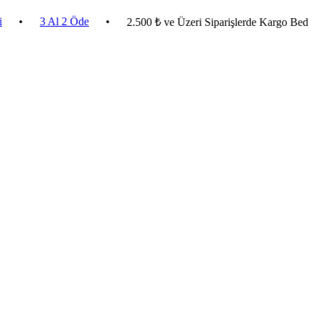
3 Al 2 Öde
•
2.500 ₺ ve Üzeri Siparişlerde Kargo Bedava