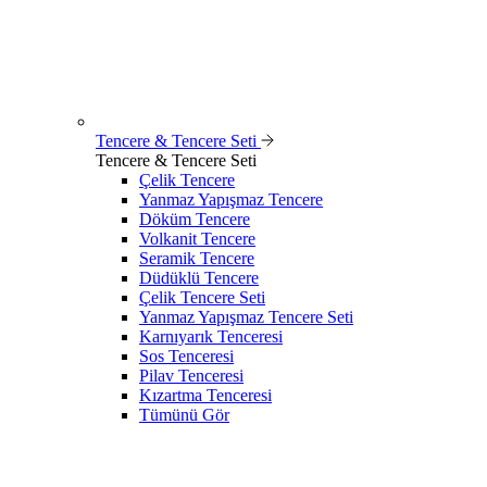
Tencere & Tencere Seti
Tencere & Tencere Seti
Çelik Tencere
Yanmaz Yapışmaz Tencere
Döküm Tencere
Volkanit Tencere
Seramik Tencere
Düdüklü Tencere
Çelik Tencere Seti
Yanmaz Yapışmaz Tencere Seti
Karnıyarık Tenceresi
Sos Tenceresi
Pilav Tenceresi
Kızartma Tenceresi
Tümünü Gör