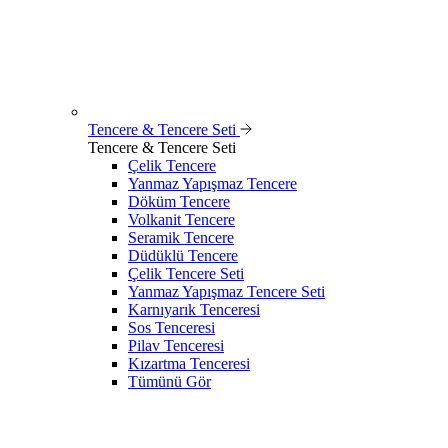
Tencere & Tencere Seti
Tencere & Tencere Seti
Çelik Tencere
Yanmaz Yapışmaz Tencere
Döküm Tencere
Volkanit Tencere
Seramik Tencere
Düdüklü Tencere
Çelik Tencere Seti
Yanmaz Yapışmaz Tencere Seti
Karnıyarık Tenceresi
Sos Tenceresi
Pilav Tenceresi
Kızartma Tenceresi
Tümünü Gör