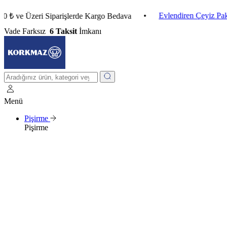
•
Evlendiren Çeyiz Paketleri
 Üzeri Siparişlerde Kargo Bedava
Vade Farksız
6 Taksit
İmkanı
Menü
Pişirme
Pişirme