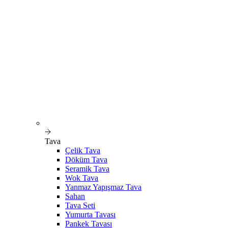
Tava
Çelik Tava
Döküm Tava
Seramik Tava
Wok Tava
Yanmaz Yapışmaz Tava
Sahan
Tava Seti
Yumurta Tavası
Pankek Tavası