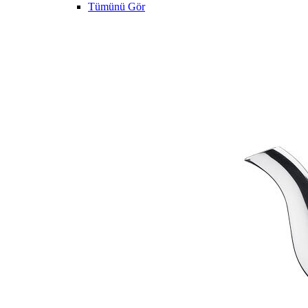
Tümünü Gör