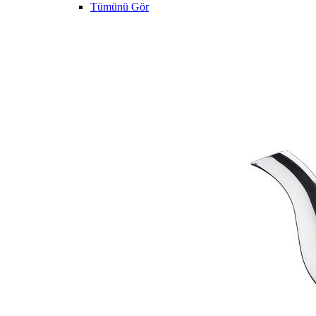
Tümünü Gör