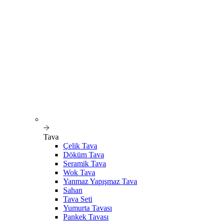
Tava
Çelik Tava
Döküm Tava
Seramik Tava
Wok Tava
Yanmaz Yapışmaz Tava
Sahan
Tava Seti
Yumurta Tavası
Pankek Tavası