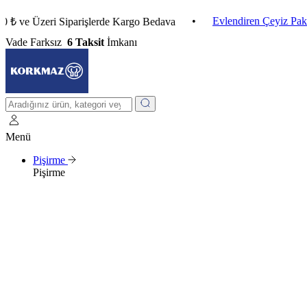
•
Evlendiren Çeyiz Paketleri
Üzeri Siparişlerde Kargo Bedava
Vade Farksız
6 Taksit
İmkanı
Menü
Pişirme
Pişirme