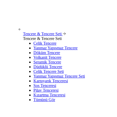
Tencere & Tencere Seti
Tencere & Tencere Seti
Çelik Tencere
Yanmaz Yapışmaz Tencere
Döküm Tencere
Volkanit Tencere
Seramik Tencere
Düdüklü Tencere
Çelik Tencere Seti
Yanmaz Yapışmaz Tencere Seti
Karnıyarık Tenceresi
Sos Tenceresi
Pilav Tenceresi
Kızartma Tenceresi
Tümünü Gör