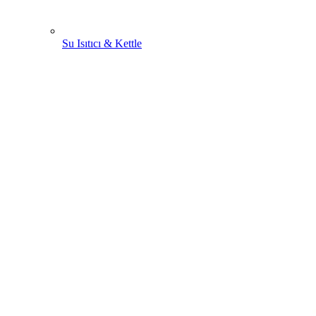
Su Isıtıcı & Kettle