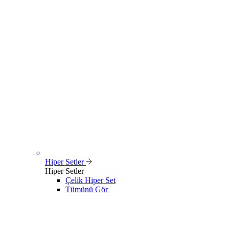
Hiper Setler
Hiper Setler
Çelik Hiper Set
Tümünü Gör