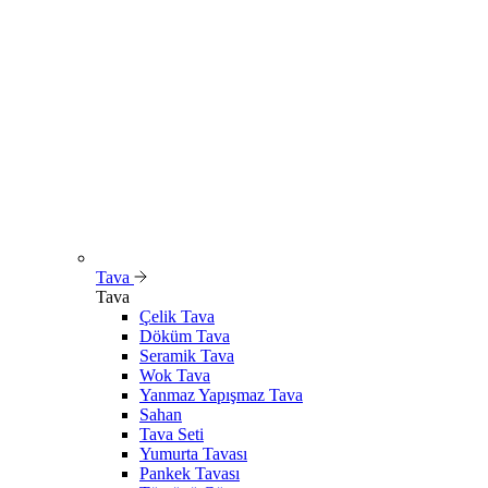
Tava
Tava
Çelik Tava
Döküm Tava
Seramik Tava
Wok Tava
Yanmaz Yapışmaz Tava
Sahan
Tava Seti
Yumurta Tavası
Pankek Tavası