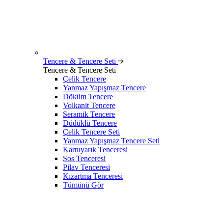
Tencere & Tencere Seti
Tencere & Tencere Seti
Çelik Tencere
Yanmaz Yapışmaz Tencere
Döküm Tencere
Volkanit Tencere
Seramik Tencere
Düdüklü Tencere
Çelik Tencere Seti
Yanmaz Yapışmaz Tencere Seti
Karnıyarık Tenceresi
Sos Tenceresi
Pilav Tenceresi
Kızartma Tenceresi
Tümünü Gör