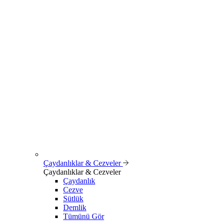
Çaydanlıklar & Cezveler
Çaydanlıklar & Cezveler
Çaydanlık
Cezve
Sütlük
Demlik
Tümünü Gör