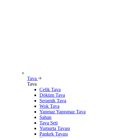
Tava
Tava
Çelik Tava
Döküm Tava
Seramik Tava
Wok Tava
Yanmaz Yapışmaz Tava
Sahan
Tava Seti
Yumurta Tavası
Pankek Tavası