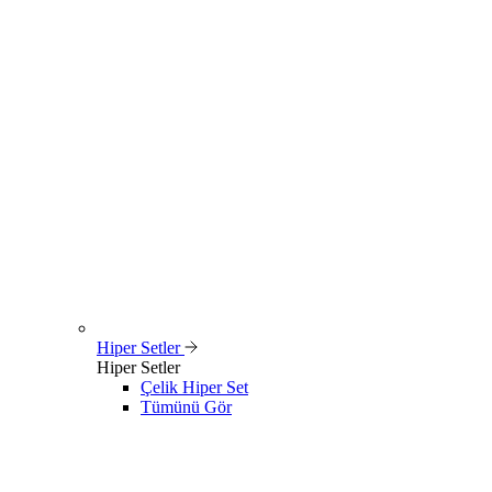
Hiper Setler
Hiper Setler
Çelik Hiper Set
Tümünü Gör