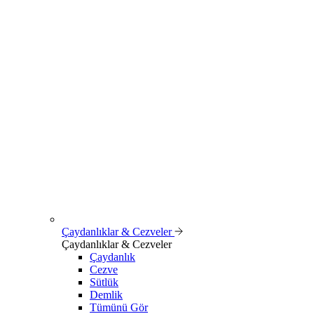
Çaydanlıklar & Cezveler
Çaydanlıklar & Cezveler
Çaydanlık
Cezve
Sütlük
Demlik
Tümünü Gör