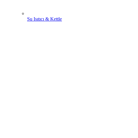
Su Isıtıcı & Kettle