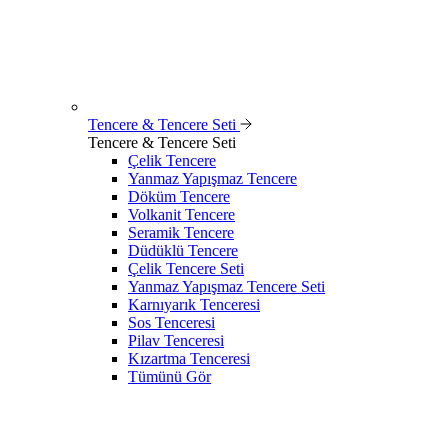
Tencere & Tencere Seti
Tencere & Tencere Seti
Çelik Tencere
Yanmaz Yapışmaz Tencere
Döküm Tencere
Volkanit Tencere
Seramik Tencere
Düdüklü Tencere
Çelik Tencere Seti
Yanmaz Yapışmaz Tencere Seti
Karnıyarık Tenceresi
Sos Tenceresi
Pilav Tenceresi
Kızartma Tenceresi
Tümünü Gör