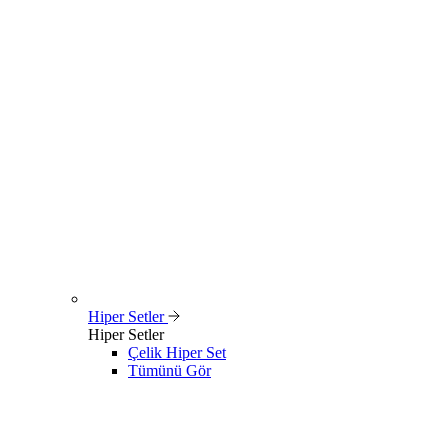
Hiper Setler
Hiper Setler
Çelik Hiper Set
Tümünü Gör