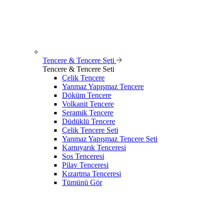
Tencere & Tencere Seti
Tencere & Tencere Seti
Çelik Tencere
Yanmaz Yapışmaz Tencere
Döküm Tencere
Volkanit Tencere
Seramik Tencere
Düdüklü Tencere
Çelik Tencere Seti
Yanmaz Yapışmaz Tencere Seti
Karnıyarık Tenceresi
Sos Tenceresi
Pilav Tenceresi
Kızartma Tenceresi
Tümünü Gör