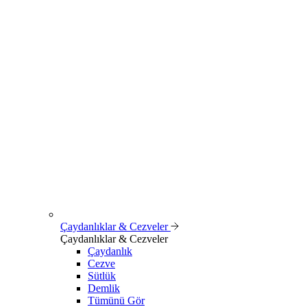
Çaydanlıklar & Cezveler
Çaydanlıklar & Cezveler
Çaydanlık
Cezve
Sütlük
Demlik
Tümünü Gör