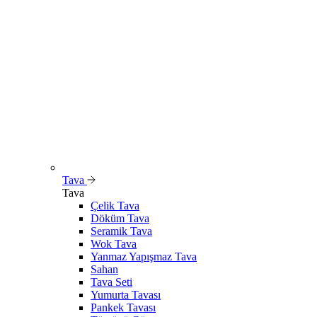
Tava
Tava
Çelik Tava
Döküm Tava
Seramik Tava
Wok Tava
Yanmaz Yapışmaz Tava
Sahan
Tava Seti
Yumurta Tavası
Pankek Tavası