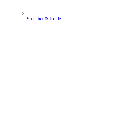
Su Isıtıcı & Kettle