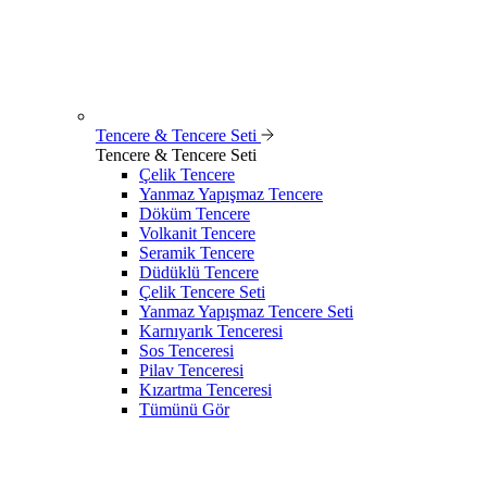
Tencere & Tencere Seti
Tencere & Tencere Seti
Çelik Tencere
Yanmaz Yapışmaz Tencere
Döküm Tencere
Volkanit Tencere
Seramik Tencere
Düdüklü Tencere
Çelik Tencere Seti
Yanmaz Yapışmaz Tencere Seti
Karnıyarık Tenceresi
Sos Tenceresi
Pilav Tenceresi
Kızartma Tenceresi
Tümünü Gör