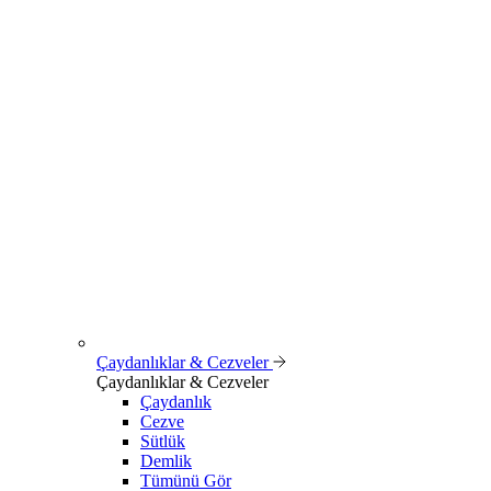
Çaydanlıklar & Cezveler
Çaydanlıklar & Cezveler
Çaydanlık
Cezve
Sütlük
Demlik
Tümünü Gör