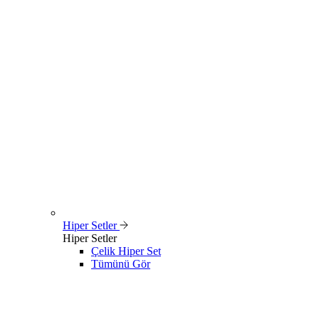
Hiper Setler
Hiper Setler
Çelik Hiper Set
Tümünü Gör