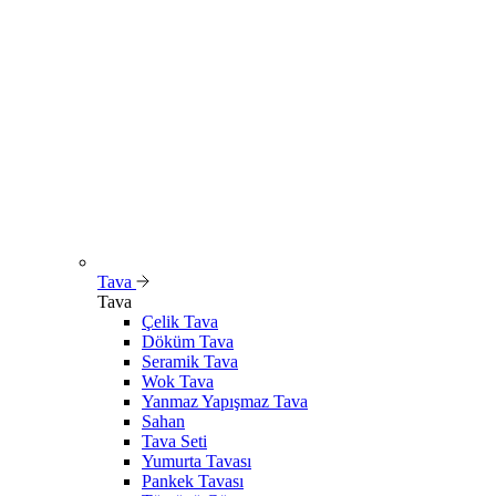
Tava
Tava
Çelik Tava
Döküm Tava
Seramik Tava
Wok Tava
Yanmaz Yapışmaz Tava
Sahan
Tava Seti
Yumurta Tavası
Pankek Tavası