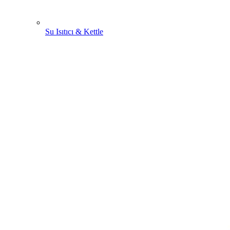
Su Isıtıcı & Kettle